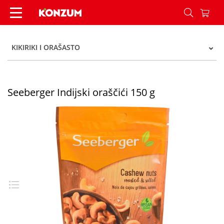
Seeberger Indijski oraščići 150 g - Konzum
KIKIRIKI I ORAŠASTO
Seeberger Indijski oraščići 150 g