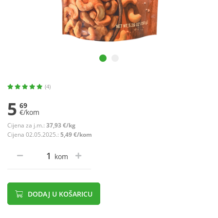
(4)
5
69
€/kom
Cijena za j.m.:
37,93 €/kg
Cijena 02.05.2025.:
5,49 €/kom
kom
DODAJ U KOŠARICU