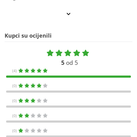
Kupci su ocijenili
5
od 5
(4)
(0)
(0)
(0)
(0)