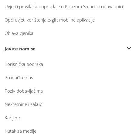
Uvjeti i pravila kupoprodaje u Konzum Smart prodavaonici
Opći uvjeti korištenja e-gift mobilne aplikacije
Objava cjenika
Javite nam se
Korisnička podrška
Pronađite nas
Poziv dobavljačima
Nekretnine i zakupi
Karijere
Kutak za medije