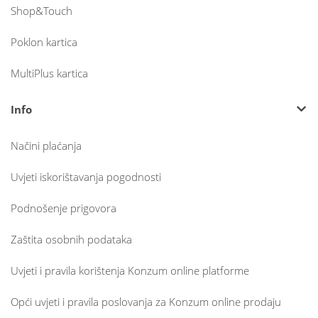
Shop&Touch
Poklon kartica
MultiPlus kartica
Info
Načini plaćanja
Uvjeti iskorištavanja pogodnosti
Podnošenje prigovora
Zaštita osobnih podataka
Uvjeti i pravila korištenja Konzum online platforme
Opći uvjeti i pravila poslovanja za Konzum online prodaju