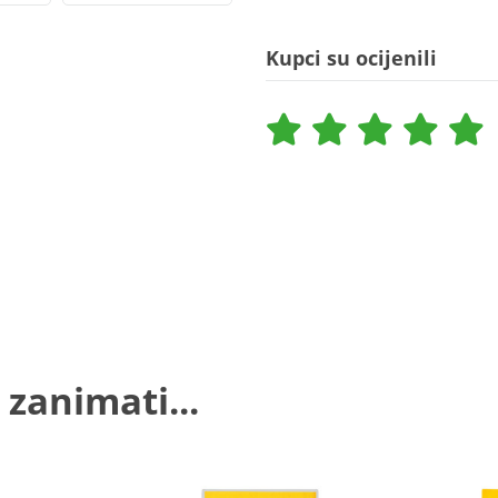
Kupci su ocijenili
 zanimati...