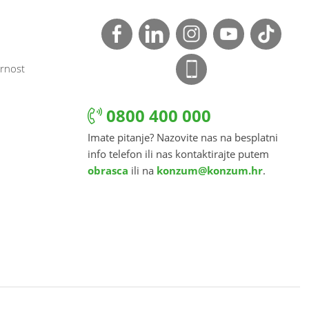
rnost
0800 400 000
Imate pitanje? Nazovite nas na besplatni
info telefon ili nas kontaktirajte putem
obrasca
ili na
konzum@konzum.hr
.