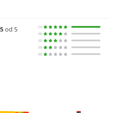
(1)
5
od 5
(0)
(0)
(0)
(0)