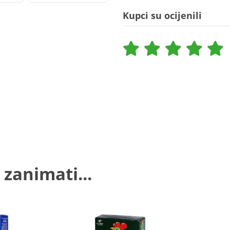
Kupci su ocijenili
 zanimati...