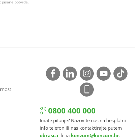
z pisane potvrde.
rnost
0800 400 000
Imate pitanje? Nazovite nas na besplatni
info telefon ili nas kontaktirajte putem
obrasca
ili na
konzum@konzum.hr
.