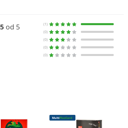
(1)
5
od 5
(0)
(0)
(0)
(0)
Multi
PlusCard