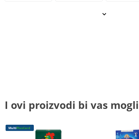
I ovi proizvodi bi vas mogli
Multi
PlusCard