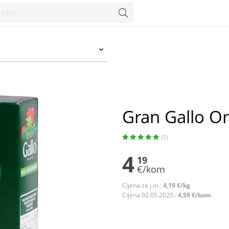
Gran Gallo Ori
(1)
4
19
€/kom
Cijena za j.m.:
4,19 €/kg
Cijena 02.05.2025.:
4,59 €/kom