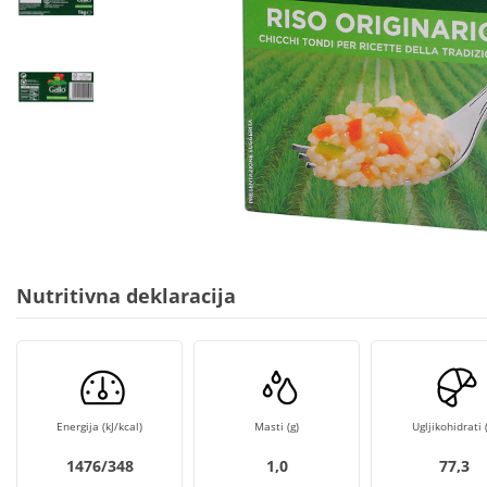
Nutritivna deklaracija
Energija (kJ/kcal)
Masti (g)
Ugljikohidrati (
1476/348
1,0
77,3