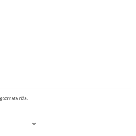
ugozrnata riža.