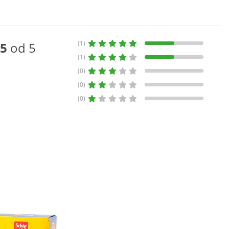
(1)
5
od 5
(1)
(0)
(0)
(0)