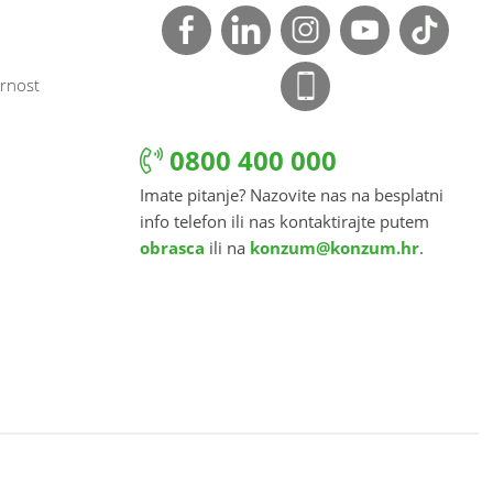
rnost
0800 400 000
Imate pitanje? Nazovite nas na besplatni
info telefon ili nas kontaktirajte putem
obrasca
ili na
konzum@konzum.hr
.