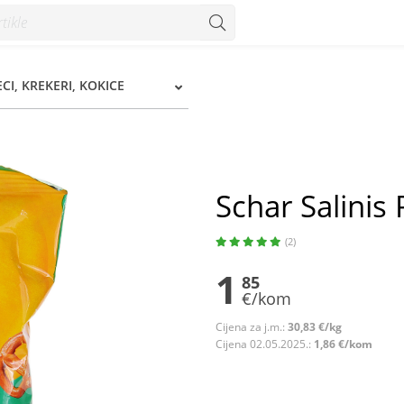
ECI, KREKERI, KOKICE
Schar Salinis
(2)
1
85
€/kom
Cijena za j.m.:
30,83 €/kg
Cijena 02.05.2025.:
1,86 €/kom