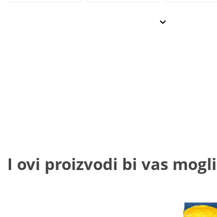
I ovi proizvodi bi vas mogli