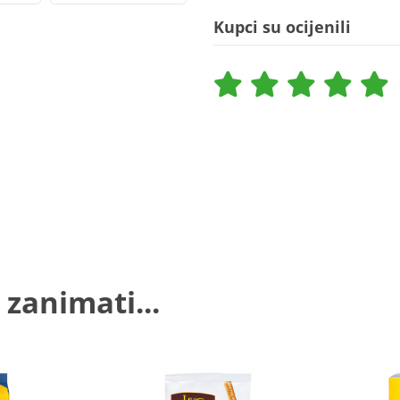
Kupci su ocijenili
 zanimati...