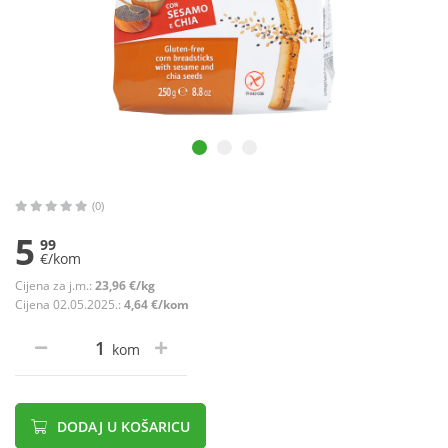
(0)
5
99
€/kom
Cijena za j.m.:
23,96 €/kg
Cijena 02.05.2025.:
4,64 €/kom
kom
DODAJ U KOŠARICU