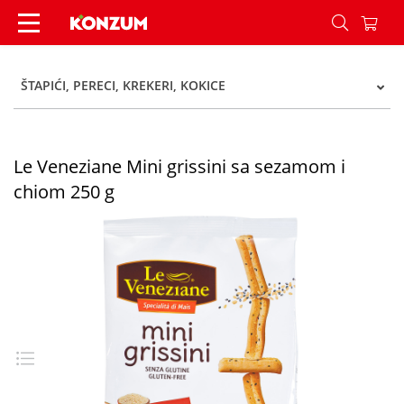
Le Veneziane Mini grissini sa sezamom i chiom 
ŠTAPIĆI, PERECI, KREKERI, KOKICE
Le Veneziane Mini grissini sa sezamom i
chiom 250 g