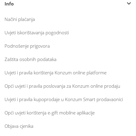
Info
Načini plaćanja
Uvjeti iskorištavanja pogodnosti
Podnošenje prigovora
Zaštita osobnih podataka
Uvjeti i pravila korištenja Konzum online platforme
Opći uvjeti i pravila poslovanja za Konzum online prodaju
Uvjeti i pravila kupoprodaje u Konzum Smart prodavaonici
Opći uvjeti korištenja e-gift mobilne aplikacije
Objava cjenika