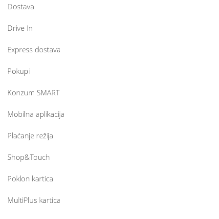
Dostava
Drive In
Express dostava
Pokupi
Konzum SMART
Mobilna aplikacija
Plaćanje režija
Shop&Touch
Poklon kartica
MultiPlus kartica