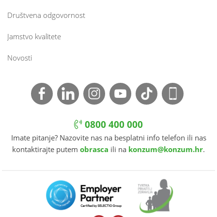
Društvena odgovornost
Jamstvo kvalitete
Novosti
0800 400 000
Imate pitanje? Nazovite nas na besplatni info telefon ili nas
kontaktirajte putem
obrasca
ili na
konzum@konzum.hr
.