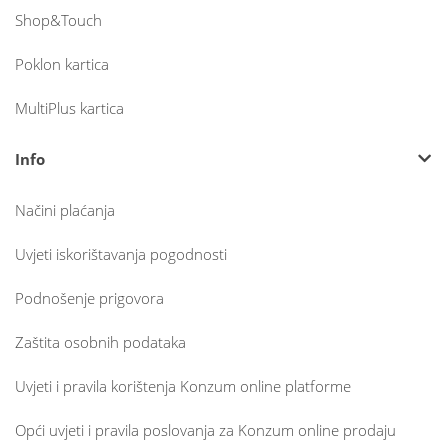
Shop&Touch
Poklon kartica
MultiPlus kartica
Info
Načini plaćanja
Uvjeti iskorištavanja pogodnosti
Podnošenje prigovora
Zaštita osobnih podataka
Uvjeti i pravila korištenja Konzum online platforme
Opći uvjeti i pravila poslovanja za Konzum online prodaju