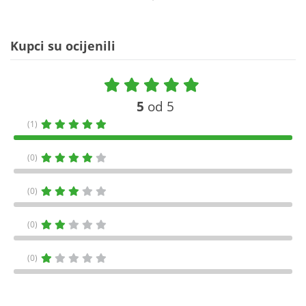
Kupci su ocijenili
5
od 5
(1)
(0)
(0)
(0)
(0)