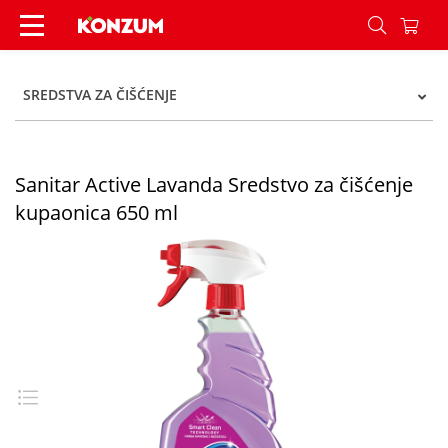
Sanitar Active Lavanda Sredstvo za čišćenje kup
SREDSTVA ZA ČIŠĆENJE
Sanitar Active Lavanda Sredstvo za čišćenje
kupaonica 650 ml