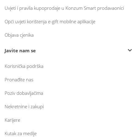
Uvjeti i pravila kupoprodaje u Konzum Smart prodavaonici
Opći uvjeti korištenja e-gift mobilne aplikacije
Objava cjenika
Javite nam se
Korisnička podrška
Pronađite nas
Poziv dobavljačima
Nekretnine i zakupi
Karijere
Kutak za medije