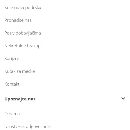
Korisnička podrška
Pronađite nas
Poziv dobavljačima
Nekretnine i zakupi
Karijere
Kutak za medije
Kontakt
Upoznajte nas
O nama
Društvena odgovornost