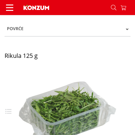
Rikula 125 g - Konzum
POVRĆE
Rikula 125 g