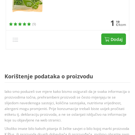
1
19
(9)
€/kom
Dodaj
Korištenje podataka o proizvodu
Iako smo poduzeli sve mjere kako bismo osigurali da je svaka informacija o
proizvodima točna, prehrambeni proizvodi se često mijenjaju te se
slijedom navedenoga sastojci, količina sastojaka, nutritivna vrijednost,
alergeni mogu promjeniti. Prije konzumacije trebali biste uvijek pročitati
etiketu tj. deklaraciju proizvoda, a ne se oslanjati isključivo na informacije
koje su objavljene na web stranici.
Ukoliko imate bilo kakvih pitanja ili želite savjet o bilo kojoj marki proizvoda
K Plus, ili proizvoda drugih dobavljača ili proizvođača, molimo obratite nam