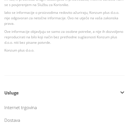
se s povjerenjem na Službu za Korisnike.
Iako se informacije o proizvodima redovito ažuriraju, Konzum plus d.o.o.
nije odgovoran za netočne informacije. Ovo ne utječe na vaša zakonska
prava.
Ove informacije objavljuju se samo za osobne potrebe, a nije ih dozvoljeno
reproducirati na bilo koji način bez prethodne suglasnosti Konzum plus
d.o.o. niti bez pisane potvrde.
Konzum plus d.o.o.
Usluge
Internet trgovina
Dostava