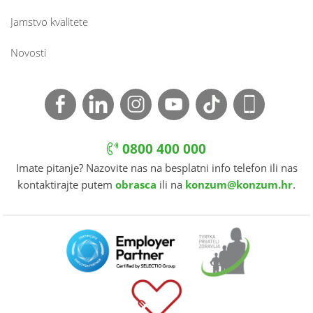
Jamstvo kvalitete
Novosti
0800 400 000
Imate pitanje? Nazovite nas na besplatni info telefon ili nas
kontaktirajte putem
obrasca
ili na
konzum@konzum.hr
.