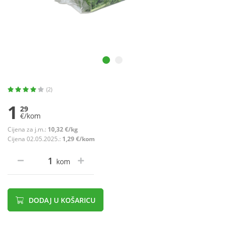
(2)
1
29
€/kom
Cijena za j.m.:
10,32 €/kg
Cijena 02.05.2025.:
1,29 €/kom
kom
DODAJ U KOŠARICU