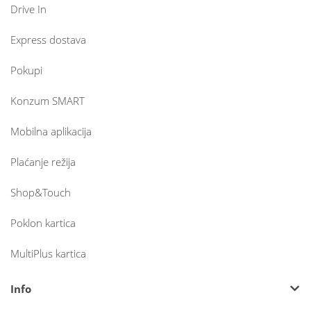
Drive In
Express dostava
Pokupi
Konzum SMART
Mobilna aplikacija
Plaćanje režija
Shop&Touch
Poklon kartica
MultiPlus kartica
Info