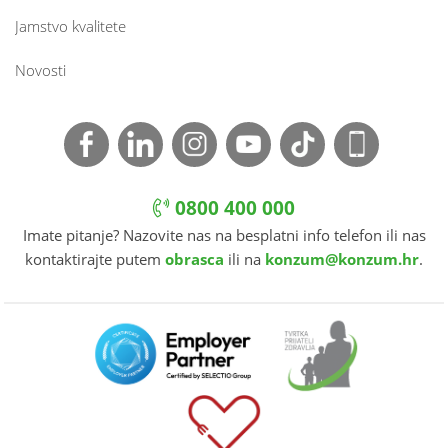
Jamstvo kvalitete
Novosti
0800 400 000
Imate pitanje? Nazovite nas na besplatni info telefon ili nas
kontaktirajte putem
obrasca
ili na
konzum@konzum.hr
.