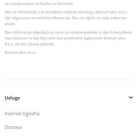
se s povjerenjem na Službu za Korisnike.
Iako se informacije o proizvodima redovito ažuriraju, Konzum plus d.o.o.
nije odgovoran za netočne informacije. Ovo ne utječe na vaša zakonska
prava.
Ove informacije objavljuju se samo za osobne potrebe, a nije ih dozvoljeno
reproducirati na bilo koji način bez prethodne suglasnosti Konzum plus
d.o.o. niti bez pisane potvrde.
Konzum plus d.o.o.
Usluge
Internet trgovina
Dostava