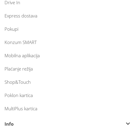
Drive In
Express dostava
Pokupi
Konzum SMART
Mobilna aplikacija
Plaćanje režija
Shop&Touch
Poklon kartica
MultiPlus kartica
Info