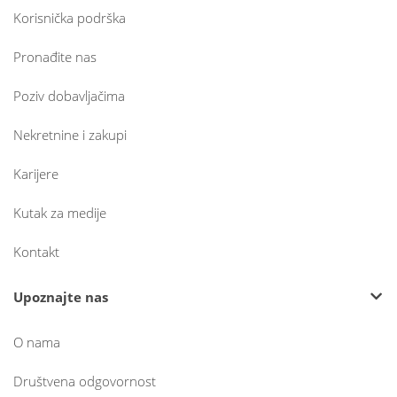
Korisnička podrška
Pronađite nas
Poziv dobavljačima
Nekretnine i zakupi
Karijere
Kutak za medije
Kontakt
Upoznajte nas
O nama
Društvena odgovornost