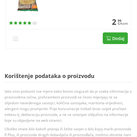
2
99
(2)
€/kom
Dodaj
Korištenje podataka o proizvodu
Iako smo poduzeli sve mjere kako bismo osigurali da je svaka informacija o
proizvodima točna, prehrambeni proizvodi se često mijenjaju te se
slijedom navedenoga sastojci, količina sastojaka, nutritivna vrijednost,
alergeni mogu promjeniti. Prije konzumacije trebali biste uvijek pročitati
etiketu tj. deklaraciju proizvoda, a ne se oslanjati isključivo na informacije
koje su objavljene na web stranici.
Ukoliko imate bilo kakvih pitanja ili želite savjet o bilo kojoj marki proizvoda
K Plus, ili proizvoda drugih dobavljača ili proizvođača, molimo obratite nam