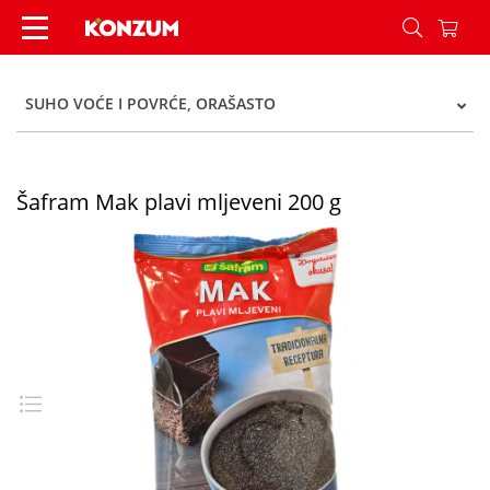
Šafram Mak plavi mljeveni 200 g - Konzum
SUHO VOĆE I POVRĆE, ORAŠASTO
Šafram Mak plavi mljeveni 200 g