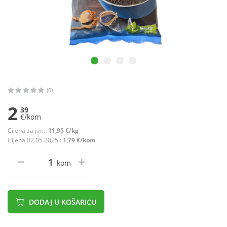
(0)
2
39
€/kom
Cijena za j.m.:
11,95 €/kg
Cijena 02.05.2025.:
1,79 €/kom
kom
DODAJ U KOŠARICU