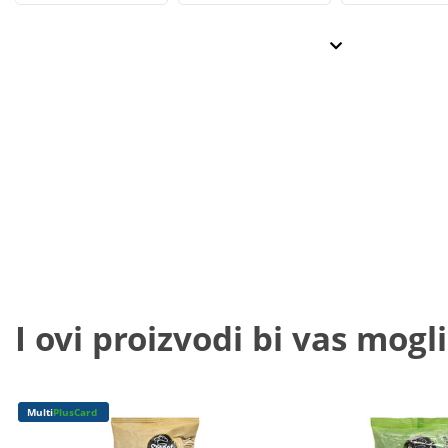
I ovi proizvodi bi vas mogli
Multi
PlusCard