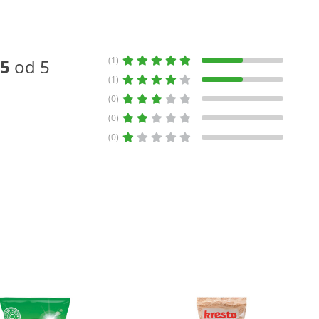
(1)
5
od 5
(1)
(0)
(0)
(0)