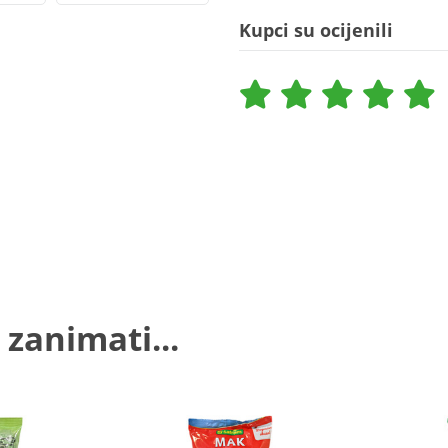
Kupci su ocijenili
 zanimati...