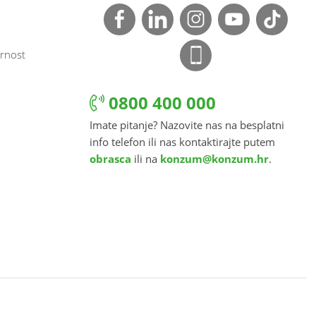
rnost
0800 400 000
Imate pitanje? Nazovite nas na besplatni
info telefon ili nas kontaktirajte putem
obrasca
ili na
konzum@konzum.hr
.