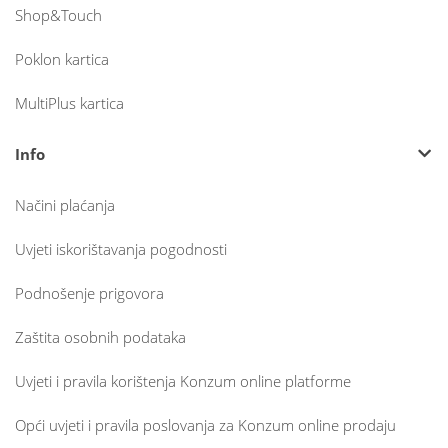
Shop&Touch
Poklon kartica
MultiPlus kartica
Info
Načini plaćanja
Uvjeti iskorištavanja pogodnosti
Podnošenje prigovora
Zaštita osobnih podataka
Uvjeti i pravila korištenja Konzum online platforme
Opći uvjeti i pravila poslovanja za Konzum online prodaju