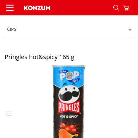
Pringles hot&spicy 165 g - Konzum
ČIPS
Pringles hot&spicy 165 g