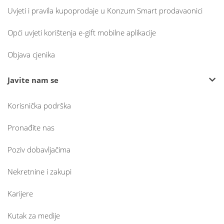
Uvjeti i pravila kupoprodaje u Konzum Smart prodavaonici
Opći uvjeti korištenja e-gift mobilne aplikacije
Objava cjenika
Javite nam se
Korisnička podrška
Pronađite nas
Poziv dobavljačima
Nekretnine i zakupi
Karijere
Kutak za medije