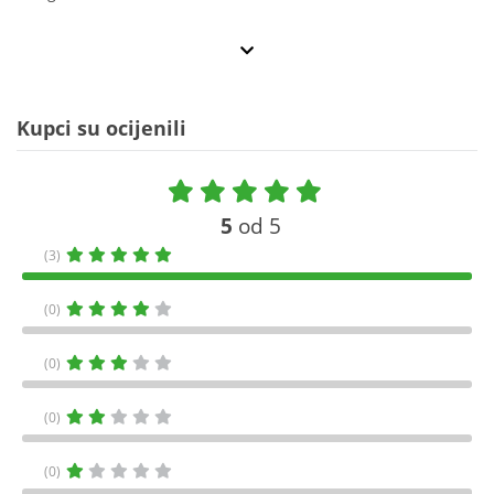
Kupci su ocijenili
5
od 5
(3)
(0)
(0)
(0)
(0)