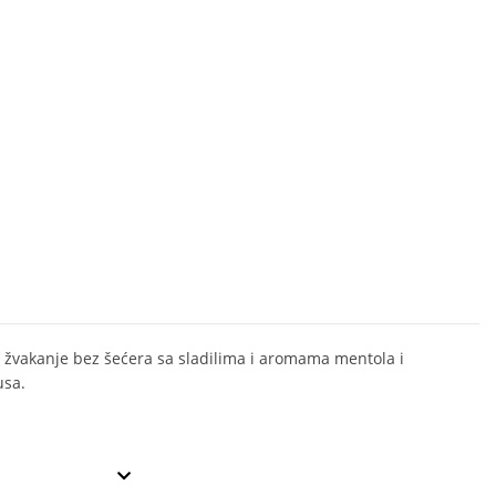
žvakanje bez šećera sa sladilima i aromama mentola i
usa.