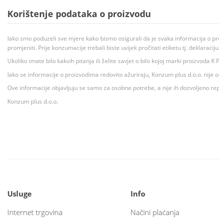
Korištenje podataka o proizvodu
Iako smo poduzeli sve mjere kako bismo osigurali da je svaka informacija o pr
promjeniti. Prije konzumacije trebali biste uvijek pročitati etiketu tj. deklaraci
Ukoliko imate bilo kakvih pitanja ili želite savjet o bilo kojoj marki proizvoda
Iako se informacije o proizvodima redovito ažuriraju, Konzum plus d.o.o. nije
Ove informacije objavljuju se samo za osobne potrebe, a nije ih dozvoljeno rep
Konzum plus d.o.o.
Usluge
Info
Internet trgovina
Načini plaćanja