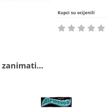
Kupci su ocijenili
 zanimati...