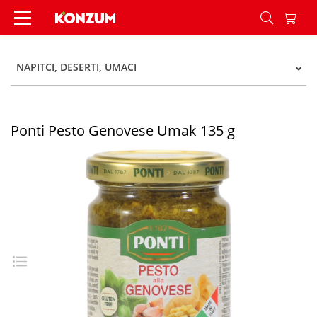
Ponti Pesto Genovese Umak 135 g - Konzum
NAPITCI, DESERTI, UMACI
Ponti Pesto Genovese Umak 135 g