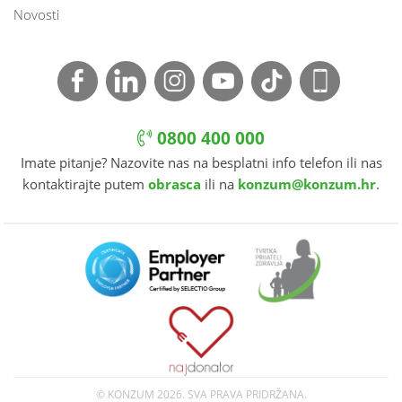
Novosti
0800 400 000
Imate pitanje? Nazovite nas na besplatni info telefon ili nas
kontaktirajte putem
obrasca
ili na
konzum@konzum.hr
.
© KONZUM
2026. SVA PRAVA PRIDRŽANA.