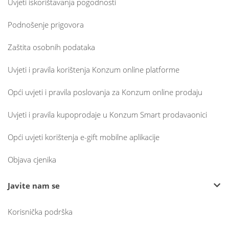
Uvjeti iskorištavanja pogodnosti
Podnošenje prigovora
Zaštita osobnih podataka
Uvjeti i pravila korištenja Konzum online platforme
Opći uvjeti i pravila poslovanja za Konzum online prodaju
Uvjeti i pravila kupoprodaje u Konzum Smart prodavaonici
Opći uvjeti korištenja e-gift mobilne aplikacije
Objava cjenika
Javite nam se
Korisnička podrška