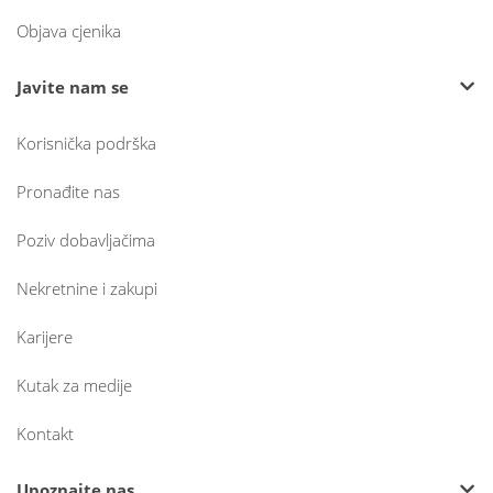
Objava cjenika
Javite nam se
Korisnička podrška
Pronađite nas
Poziv dobavljačima
Nekretnine i zakupi
Karijere
Kutak za medije
Kontakt
Upoznajte nas