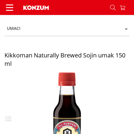
Kikkoman Naturally Brewed Sojin umak 150 ml 
UMACI
Kikkoman Naturally Brewed Sojin umak 150
ml