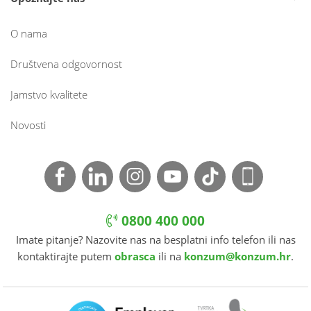
O nama
Društvena odgovornost
Jamstvo kvalitete
Novosti
0800 400 000
Imate pitanje? Nazovite nas na besplatni info telefon ili nas
kontaktirajte putem
obrasca
ili na
konzum@konzum.hr
.