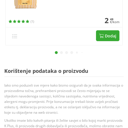
2
49
(1)
€/kom
Dodaj
Korištenje podataka o proizvodu
Iako smo poduzeli sve mjere kako bismo osigurali da je svaka informacija o
proizvodima točna, prehrambeni proizvodi se često mijenjaju te se
slijedom navedenoga sastojci, količina sastojaka, nutritivna vrijednost,
alergeni mogu promjeniti. Prije konzumacije trebali biste uvijek pročitati
etiketu tj. deklaraciju proizvoda, a ne se oslanjati isključivo na informacije
koje su objavljene na web stranici.
Ukoliko imate bilo kakvih pitanja ili želite savjet o bilo kojoj marki proizvoda
K Plus, ili proizvoda drugih dobavljača ili proizvođača, molimo obratite nam