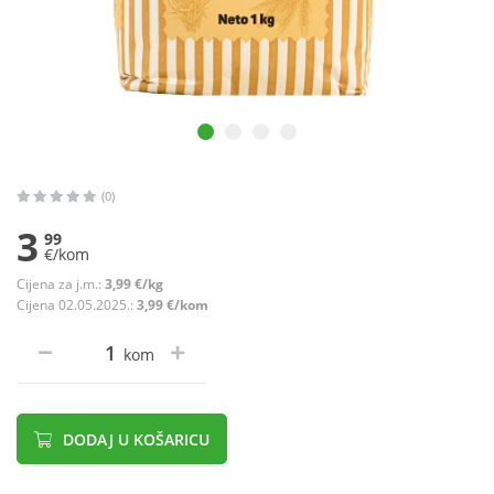
(0)
3
99
€/kom
Cijena za j.m.:
3,99 €/kg
Cijena 02.05.2025.:
3,99 €/kom
kom
DODAJ U KOŠARICU