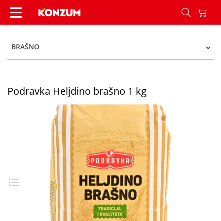
Podravka Heljdino brašno 1 kg - Konzum
BRAŠNO
Podravka Heljdino brašno 1 kg