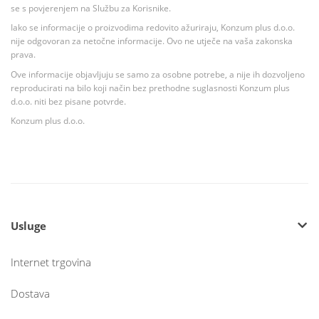
se s povjerenjem na Službu za Korisnike.
Iako se informacije o proizvodima redovito ažuriraju, Konzum plus d.o.o.
nije odgovoran za netočne informacije. Ovo ne utječe na vaša zakonska
prava.
Ove informacije objavljuju se samo za osobne potrebe, a nije ih dozvoljeno
reproducirati na bilo koji način bez prethodne suglasnosti Konzum plus
d.o.o. niti bez pisane potvrde.
Konzum plus d.o.o.
Usluge
Internet trgovina
Dostava