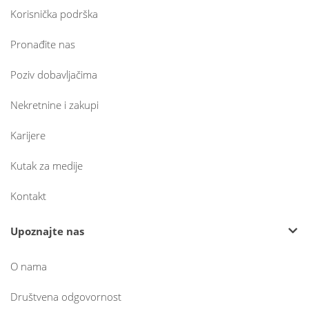
Korisnička podrška
Pronađite nas
Poziv dobavljačima
Nekretnine i zakupi
Karijere
Kutak za medije
Kontakt
Upoznajte nas
O nama
Društvena odgovornost