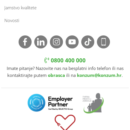
Jamstvo kvalitete
Novosti
0800 400 000
Imate pitanje? Nazovite nas na besplatni info telefon ili nas
kontaktirajte putem
obrasca
ili na
konzum@konzum.hr
.