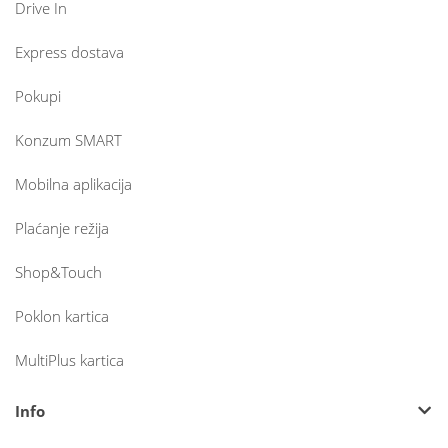
Drive In
Express dostava
Pokupi
Konzum SMART
Mobilna aplikacija
Plaćanje režija
Shop&Touch
Poklon kartica
MultiPlus kartica
Info