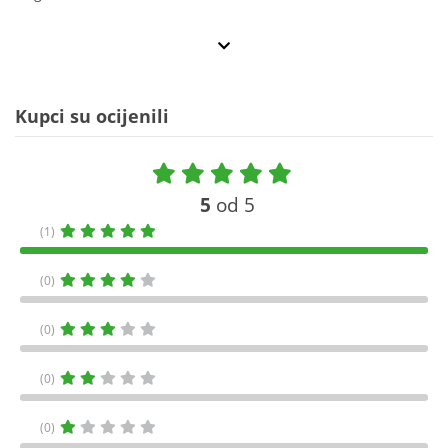
Kupci su ocijenili
5
od 5
(1)
(0)
(0)
(0)
(0)