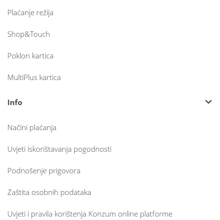
Plaćanje režija
Shop&Touch
Poklon kartica
MultiPlus kartica
Info
Načini plaćanja
Uvjeti iskorištavanja pogodnosti
Podnošenje prigovora
Zaštita osobnih podataka
Uvjeti i pravila korištenja Konzum online platforme