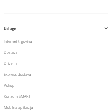
Usluge
Internet trgovina
Dostava
Drive In
Express dostava
Pokupi
Konzum SMART
Mobilna aplikacija