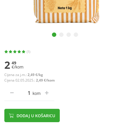
(1)
2
49
€/kom
Cijena za j.m.:
2,49 €/kg
Cijena 02.05.2025.:
2,49 €/kom
kom
DODAJ U KOŠARICU