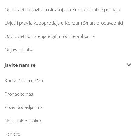
Opći uvjeti i pravila poslovanja za Konzum online prodaju
Uvjeti i pravila kupoprodaje u Konzum Smart prodavaonici
Opći uvjeti korištenja e-gift mobilne aplikacije
Objava cjenika
Javite nam se
Korisnička podrška
Pronađite nas
Poziv dobavljačima
Nekretnine i zakupi
Karijere