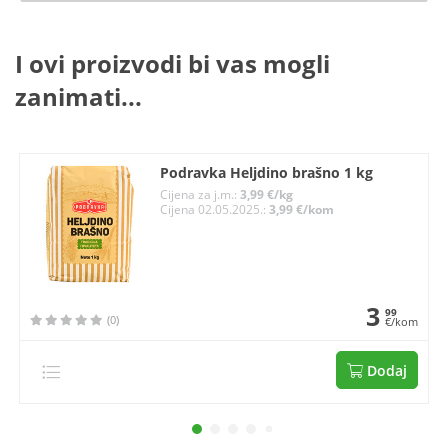
I ovi proizvodi bi vas mogli
zanimati...
Podravka Heljdino brašno 1 kg
Cijena za j.m.:
3,99 €/kg
Cijena 02.05.2025.:
3,99 €/kom
3
99
(0)
€/kom
Dodaj