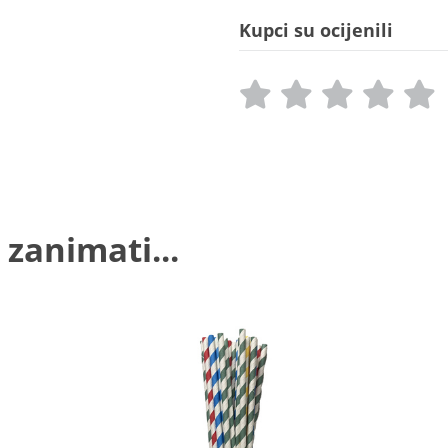
Kupci su ocijenili
 zanimati...