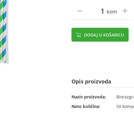
kom
DODAJ U KOŠARICU
Opis proizvoda
Naziv proizvoda:
Biorazgr
Neto količina:
50 koma