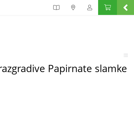
orazgradive Papirnate slamke