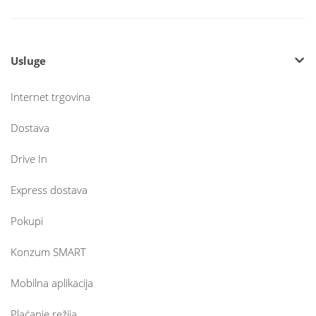
Usluge
Internet trgovina
Dostava
Drive In
Express dostava
Pokupi
Konzum SMART
Mobilna aplikacija
Plaćanje režija