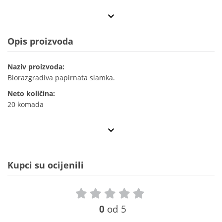
Opis proizvoda
Naziv proizvoda:
Biorazgradiva papirnata slamka.
Neto količina:
20 komada
Kupci su ocijenili
0
od 5