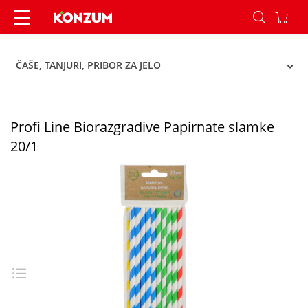
Profi Line Biorazgradive Papirnate slamke 20/1 
ČAŠE, TANJURI, PRIBOR ZA JELO
Profi Line Biorazgradive Papirnate slamke
20/1