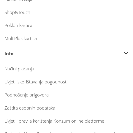
Shop&Touch
Poklon kartica
MultiPlus kartica
Info
Načini plaćanja
Uvjeti iskorištavanja pogodnosti
Podnošenje prigovora
Zaštita osobnih podataka
Uvjeti i pravila korištenja Konzum online platforme