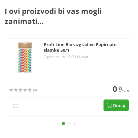
I ovi proizvodi bi vas mogli
zanimati...
Profi Line Biorazgradive Papirnate
slamke 50/1
Cijena za j.m.:
0,99 €/kom
0
99
(0)
€/kom
Dodaj