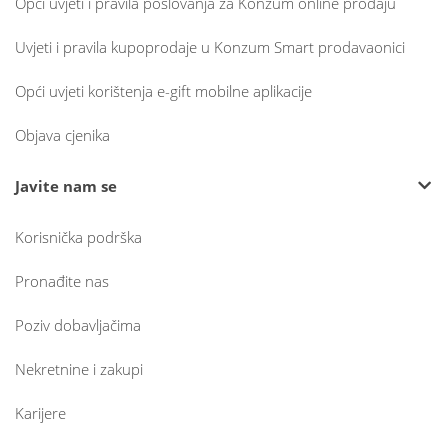
Opći uvjeti i pravila poslovanja za Konzum online prodaju
Uvjeti i pravila kupoprodaje u Konzum Smart prodavaonici
Opći uvjeti korištenja e-gift mobilne aplikacije
Objava cjenika
Javite nam se
Korisnička podrška
Pronađite nas
Poziv dobavljačima
Nekretnine i zakupi
Karijere