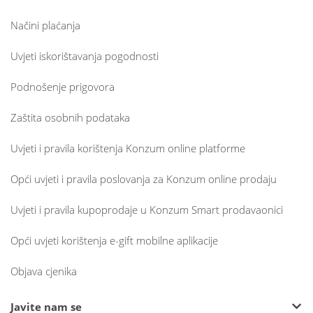
Načini plaćanja
Uvjeti iskorištavanja pogodnosti
Podnošenje prigovora
Zaštita osobnih podataka
Uvjeti i pravila korištenja Konzum online platforme
Opći uvjeti i pravila poslovanja za Konzum online prodaju
Uvjeti i pravila kupoprodaje u Konzum Smart prodavaonici
Opći uvjeti korištenja e-gift mobilne aplikacije
Objava cjenika
Javite nam se