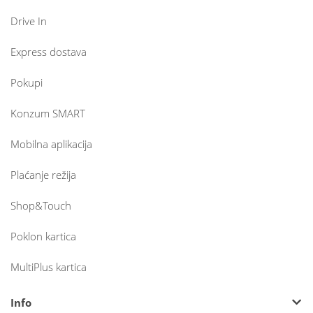
Drive In
Express dostava
Pokupi
Konzum SMART
Mobilna aplikacija
Plaćanje režija
Shop&Touch
Poklon kartica
MultiPlus kartica
Info