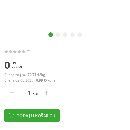
(0)
0
99
€/kom
Cijena za j.m.:
70,71 €/kg
Cijena 02.05.2025.:
0,99 €/kom
kom
DODAJ U KOŠARICU