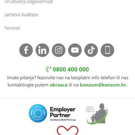
Društvena odgovornost
Jamstvo kvalitete
Novosti
0800 400 000
Imate pitanje? Nazovite nas na besplatni info telefon ili nas
kontaktirajte putem
obrasca
ili na
konzum@konzum.hr
.