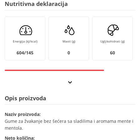
Nutritivna deklaracija
Energija (kJ/kcal)
Masti (g)
Ugljikohidrati (g)
604/145
0
60
Opis proizvoda
Naziv proizvoda:
Gume za žvakanje bez šećera sa sladilima i aromama mente i
mentola.
Neto količina: