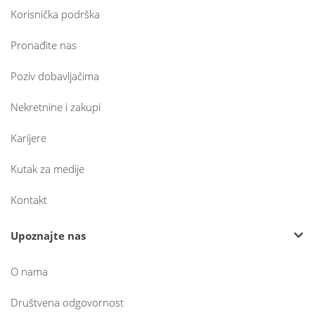
Korisnička podrška
Pronađite nas
Poziv dobavljačima
Nekretnine i zakupi
Karijere
Kutak za medije
Kontakt
Upoznajte nas
O nama
Društvena odgovornost