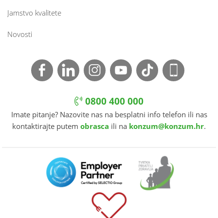
Jamstvo kvalitete
Novosti
0800 400 000
Imate pitanje? Nazovite nas na besplatni info telefon ili nas
kontaktirajte putem
obrasca
ili na
konzum@konzum.hr
.