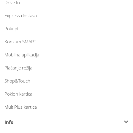
Drive In
Express dostava
Pokupi
Konzum SMART
Mobilna aplikacija
Plaćanje režija
Shop&Touch
Poklon kartica
MultiPlus kartica
Info