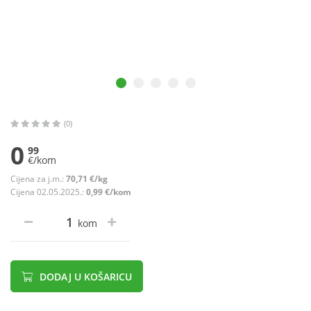
(0)
0
99
€/kom
Cijena za j.m.:
70,71 €/kg
Cijena 02.05.2025.:
0,99 €/kom
kom
DODAJ U KOŠARICU