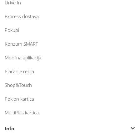
Drive In
Express dostava
Pokupi
Konzum SMART
Mobilna aplikacija
Plaćanje režija
Shop&Touch
Poklon kartica
MultiPlus kartica
Info