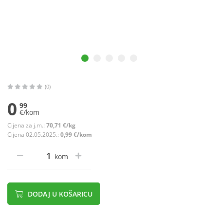
(0)
0
99
€/kom
Cijena za j.m.:
70,71 €/kg
Cijena 02.05.2025.:
0,99 €/kom
kom
DODAJ U KOŠARICU