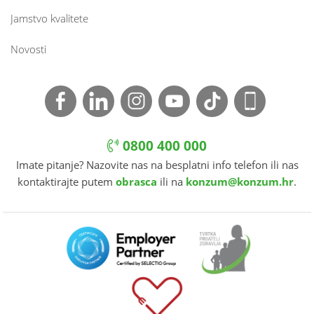
Jamstvo kvalitete
Novosti
0800 400 000
Imate pitanje? Nazovite nas na besplatni info telefon ili nas
kontaktirajte putem
obrasca
ili na
konzum@konzum.hr
.