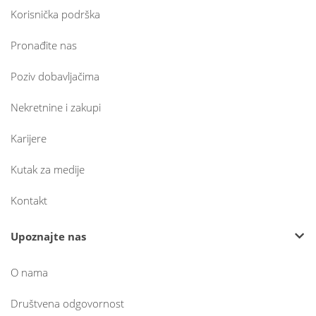
Korisnička podrška
Pronađite nas
Poziv dobavljačima
Nekretnine i zakupi
Karijere
Kutak za medije
Kontakt
Upoznajte nas
O nama
Društvena odgovornost