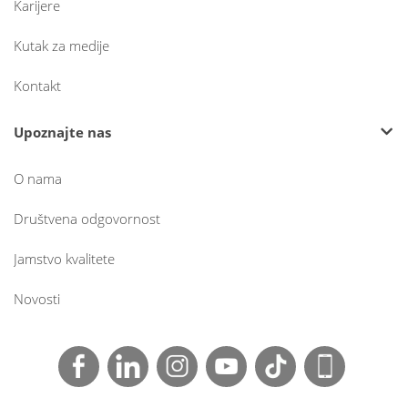
Karijere
Kutak za medije
Kontakt
Upoznajte nas
O nama
Društvena odgovornost
Jamstvo kvalitete
Novosti