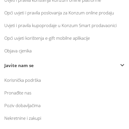
Uvjeti i pravila korištenja Konzum online platforme
Opći uvjeti i pravila poslovanja za Konzum online prodaju
Uvjeti i pravila kupoprodaje u Konzum Smart prodavaonici
Opći uvjeti korištenja e-gift mobilne aplikacije
Objava cjenika
Javite nam se
Korisnička podrška
Pronađite nas
Poziv dobavljačima
Nekretnine i zakupi