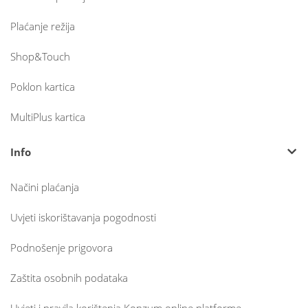
Plaćanje režija
Shop&Touch
Poklon kartica
MultiPlus kartica
Info
Načini plaćanja
Uvjeti iskorištavanja pogodnosti
Podnošenje prigovora
Zaštita osobnih podataka