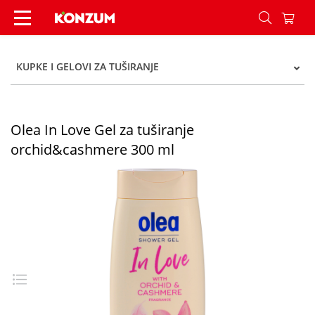
Olea In Love Gel za tuširanje orchid&cashmere 
KUPKE I GELOVI ZA TUŠIRANJE
Olea In Love Gel za tuširanje
orchid&cashmere 300 ml