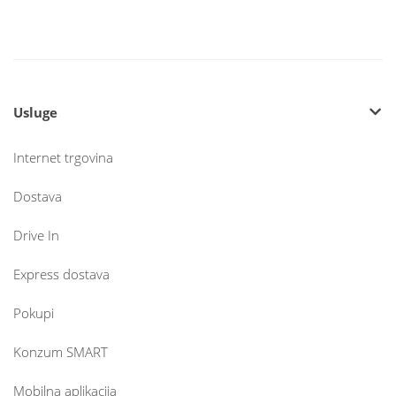
Usluge
Internet trgovina
Dostava
Drive In
Express dostava
Pokupi
Konzum SMART
Mobilna aplikacija