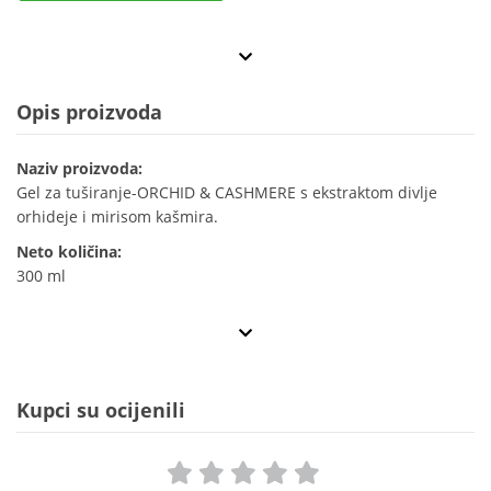
Opis proizvoda
Naziv proizvoda:
Gel za tuširanje-ORCHID & CASHMERE s ekstraktom divlje
orhideje i mirisom kašmira.
Neto količina:
300 ml
Kupci su ocijenili