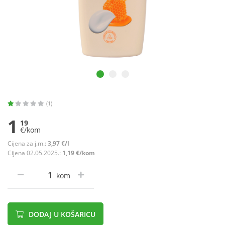
(1)
1
19
€/kom
Cijena za j.m.:
3,97 €/l
Cijena 02.05.2025.:
1,19 €/kom
kom
DODAJ U KOŠARICU