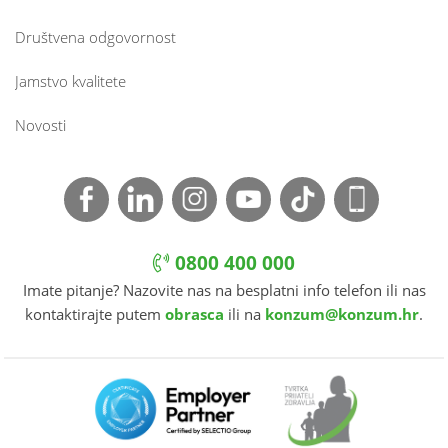
Društvena odgovornost
Jamstvo kvalitete
Novosti
0800 400 000
Imate pitanje? Nazovite nas na besplatni info telefon ili nas
kontaktirajte putem
obrasca
ili na
konzum@konzum.hr
.