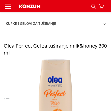
Olea Perfect Gel za tuširanje milk&honey 300 ml
KUPKE I GELOVI ZA TUŠIRANJE
Olea Perfect Gel za tuširanje milk&honey 300
ml