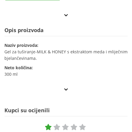
Opis proizvoda
Naziv proizvoda:
Gel za tuširanje-MILK & HONEY s ekstraktom meda i mliječnim
bjelančevinama.
Neto količina:
300 ml
Kupci su ocijenili