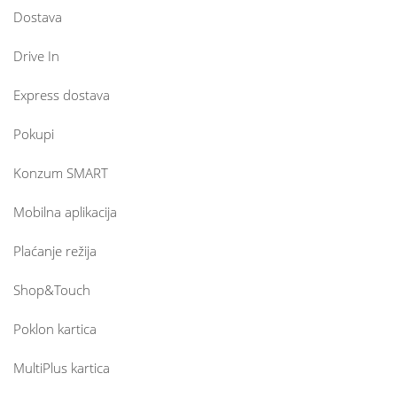
Dostava
Drive In
Express dostava
Pokupi
Konzum SMART
Mobilna aplikacija
Plaćanje režija
Shop&Touch
Poklon kartica
MultiPlus kartica