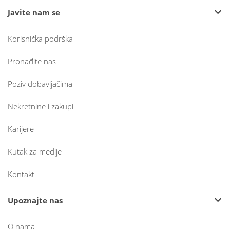
Javite nam se
Korisnička podrška
Pronađite nas
Poziv dobavljačima
Nekretnine i zakupi
Karijere
Kutak za medije
Kontakt
Upoznajte nas
O nama