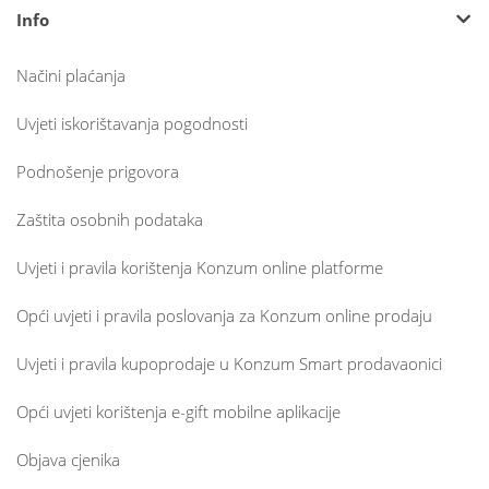
Info
Načini plaćanja
Uvjeti iskorištavanja pogodnosti
Podnošenje prigovora
Zaštita osobnih podataka
Uvjeti i pravila korištenja Konzum online platforme
Opći uvjeti i pravila poslovanja za Konzum online prodaju
Uvjeti i pravila kupoprodaje u Konzum Smart prodavaonici
Opći uvjeti korištenja e-gift mobilne aplikacije
Objava cjenika