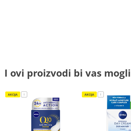
I ovi proizvodi bi vas mogli
AKCIJA
!
AKCIJA
!