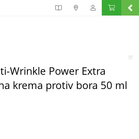
ti-Wrinkle Power Extra
na krema protiv bora 50 ml