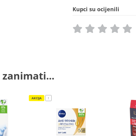
Kupci su ocijenili
 zanimati...
AKCIJA
!