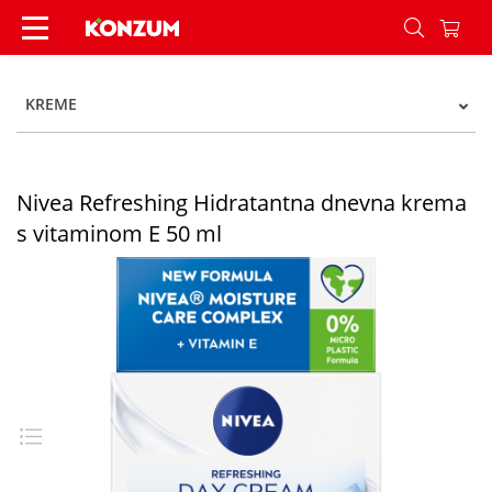
Nivea Refreshing Hidratantna dnevna krema s v
KREME
Nivea Refreshing Hidratantna dnevna krema
s vitaminom E 50 ml