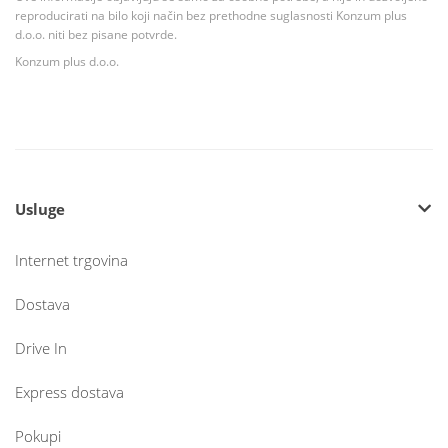
reproducirati na bilo koji način bez prethodne suglasnosti Konzum plus
d.o.o. niti bez pisane potvrde.
Konzum plus d.o.o.
Usluge
Internet trgovina
Dostava
Drive In
Express dostava
Pokupi