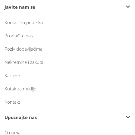
Javite nam se
Korisnička podrška
Pronađite nas
Poziv dobavljačima
Nekretnine i zakupi
Karijere
Kutak za medije
Kontakt
Upoznajte nas
O nama