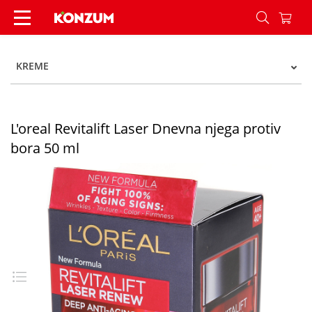
L'oreal Revitalift Laser Dnevna njega protiv bora
KREME
L'oreal Revitalift Laser Dnevna njega protiv
bora 50 ml