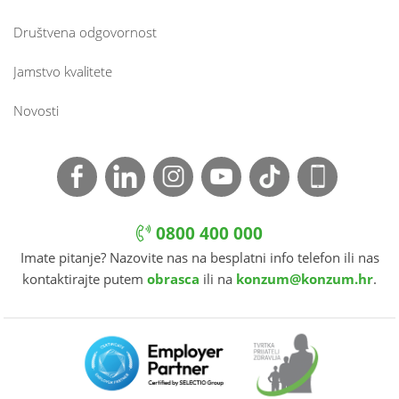
Društvena odgovornost
Jamstvo kvalitete
Novosti
0800 400 000
Imate pitanje? Nazovite nas na besplatni info telefon ili nas
kontaktirajte putem
obrasca
ili na
konzum@konzum.hr
.