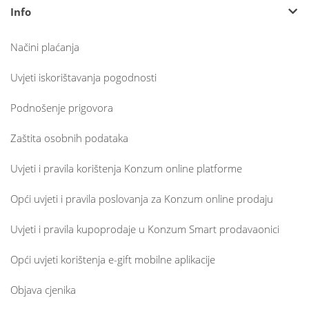
Info
Načini plaćanja
Uvjeti iskorištavanja pogodnosti
Podnošenje prigovora
Zaštita osobnih podataka
Uvjeti i pravila korištenja Konzum online platforme
Opći uvjeti i pravila poslovanja za Konzum online prodaju
Uvjeti i pravila kupoprodaje u Konzum Smart prodavaonici
Opći uvjeti korištenja e-gift mobilne aplikacije
Objava cjenika