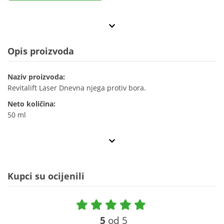
Opis proizvoda
Naziv proizvoda:
Revitalift Laser Dnevna njega protiv bora.
Neto količina:
50 ml
Kupci su ocijenili
5
od 5