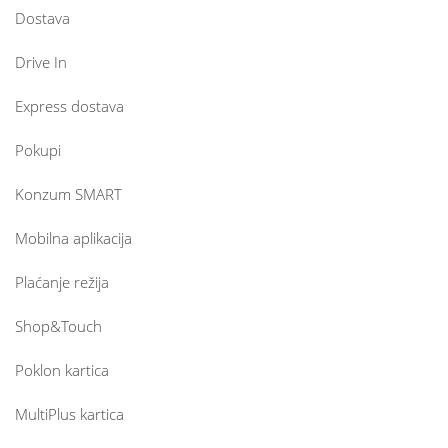
Dostava
Drive In
Express dostava
Pokupi
Konzum SMART
Mobilna aplikacija
Plaćanje režija
Shop&Touch
Poklon kartica
MultiPlus kartica