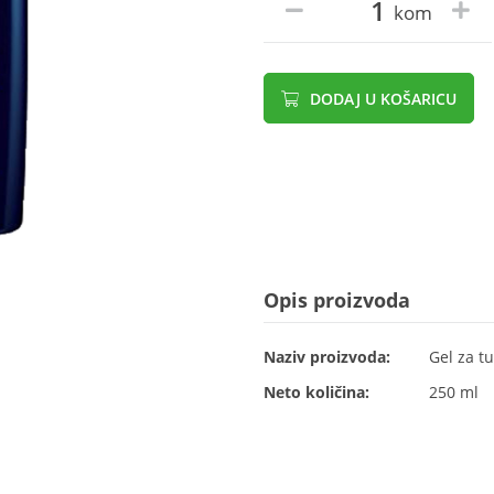
kom
DODAJ U KOŠARICU
Opis proizvoda
Naziv proizvoda:
Gel za tu
Neto količina:
250 ml