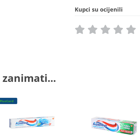
Kupci su ocijenili
 zanimati...
PlusCard