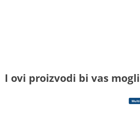
I ovi proizvodi bi vas mogli
Multi