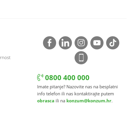
rnost
0800 400 000
Imate pitanje? Nazovite nas na besplatni
info telefon ili nas kontaktirajte putem
obrasca
ili na
konzum@konzum.hr
.