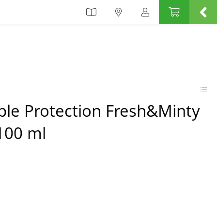
ple Protection Fresh&Minty
100 ml