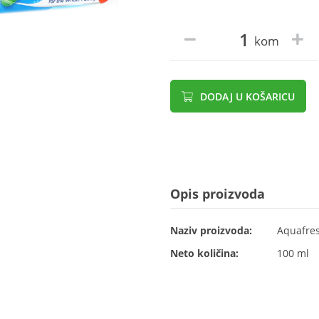
kom
DODAJ U KOŠARICU
Opis proizvoda
Naziv proizvoda:
Aquafres
Neto količina:
100 ml