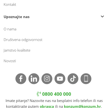
Kontakt
Upoznajte nas
O nama
Društvena odgovornost
Jamstvo kvalitete
Novosti
0800 400 000
Imate pitanje? Nazovite nas na besplatni info telefon ili nas
kontaktirajte putem
obrasca
ili na
konzum@konzum.hr
.