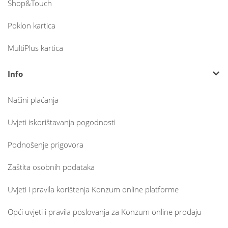
Shop&Touch
Poklon kartica
MultiPlus kartica
Info
Načini plaćanja
Uvjeti iskorištavanja pogodnosti
Podnošenje prigovora
Zaštita osobnih podataka
Uvjeti i pravila korištenja Konzum online platforme
Opći uvjeti i pravila poslovanja za Konzum online prodaju