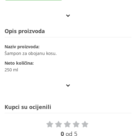
Opis proizvoda
Naziv proizvoda:
Šampon za obojanu kosu.
Neto količina:
250 ml
Kupci su ocijenili
0
od 5