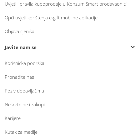
Uvjeti i pravila kupoprodaje u Konzum Smart prodavaonici
Opći uvjeti korištenja e-gift mobilne aplikacije
Objava cjenika
Javite nam se
Korisnička podrška
Pronađite nas
Poziv dobavljačima
Nekretnine i zakupi
Karijere
Kutak za medije