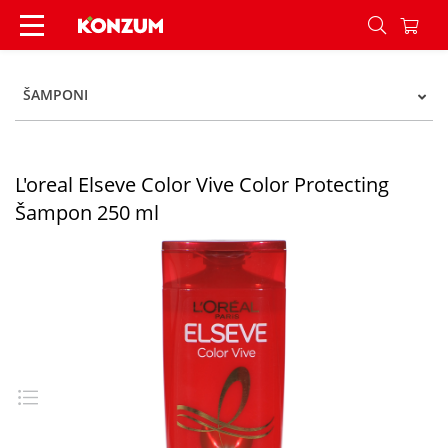
L'oreal Elseve Color Vive Color Protecting Šampo
ŠAMPONI
L'oreal Elseve Color Vive Color Protecting
Šampon 250 ml