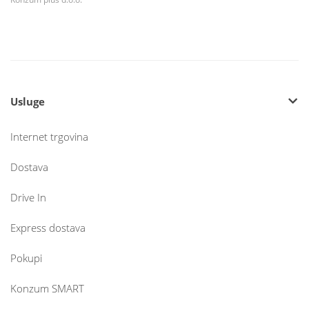
Usluge
Internet trgovina
Dostava
Drive In
Express dostava
Pokupi
Konzum SMART