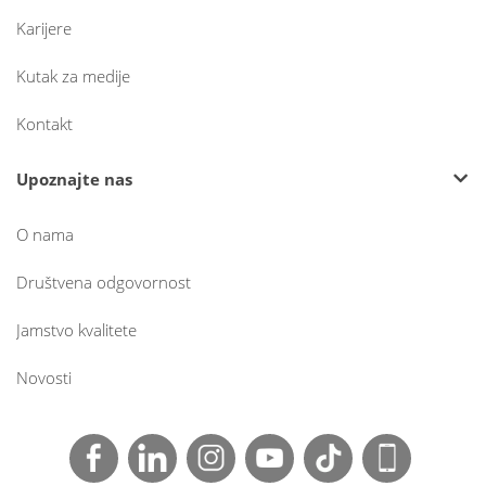
Karijere
Kutak za medije
Kontakt
Upoznajte nas
O nama
Društvena odgovornost
Jamstvo kvalitete
Novosti