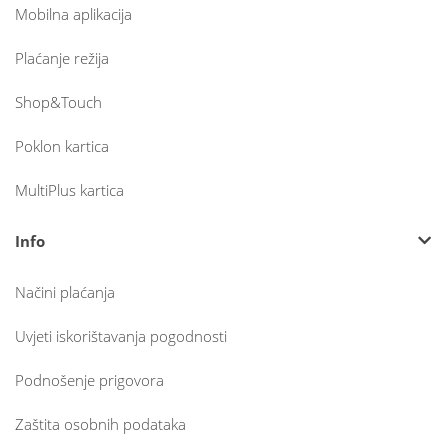
Mobilna aplikacija
Plaćanje režija
Shop&Touch
Poklon kartica
MultiPlus kartica
Info
Načini plaćanja
Uvjeti iskorištavanja pogodnosti
Podnošenje prigovora
Zaštita osobnih podataka