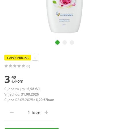
SUPER PRILIKA
!
(0)
3
49
€/kom
Cijena za j.m.:
6,98 €/l
Vrijedi do:
31.08.2026
Cijena 02.05.2025.:
6,29 €/kom
kom