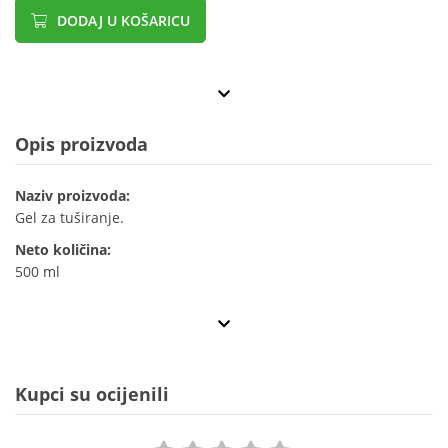
DODAJ U KOŠARICU
Opis proizvoda
Naziv proizvoda:
Gel za tuširanje.
Neto količina:
500 ml
Kupci su ocijenili