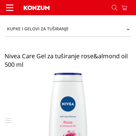
Nivea Care Gel za tuširanje rose&almond oil 500
KUPKE I GELOVI ZA TUŠIRANJE
Nivea Care Gel za tuširanje rose&almond oil
500 ml