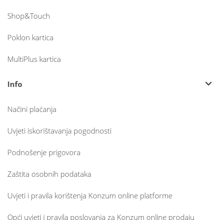
Shop&Touch
Poklon kartica
MultiPlus kartica
Info
Načini plaćanja
Uvjeti iskorištavanja pogodnosti
Podnošenje prigovora
Zaštita osobnih podataka
Uvjeti i pravila korištenja Konzum online platforme
Opći uvjeti i pravila poslovanja za Konzum online prodaju