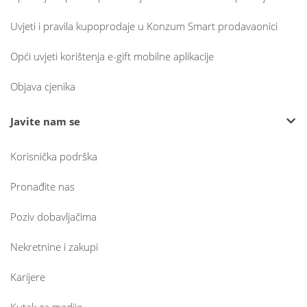
Uvjeti i pravila kupoprodaje u Konzum Smart prodavaonici
Opći uvjeti korištenja e-gift mobilne aplikacije
Objava cjenika
Javite nam se
Korisnička podrška
Pronađite nas
Poziv dobavljačima
Nekretnine i zakupi
Karijere