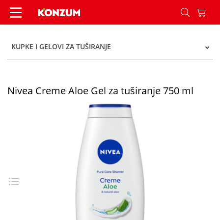
Nivea Creme Aloe Gel za tuširanje 750 ml - Kon
KUPKE I GELOVI ZA TUŠIRANJE
Nivea Creme Aloe Gel za tuširanje 750 ml