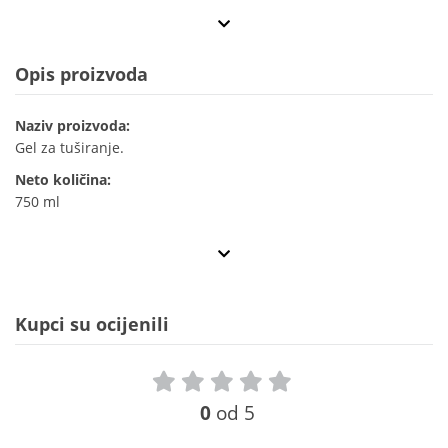
Opis proizvoda
Naziv proizvoda:
Gel za tuširanje.
Neto količina:
750 ml
Kupci su ocijenili
0
od 5