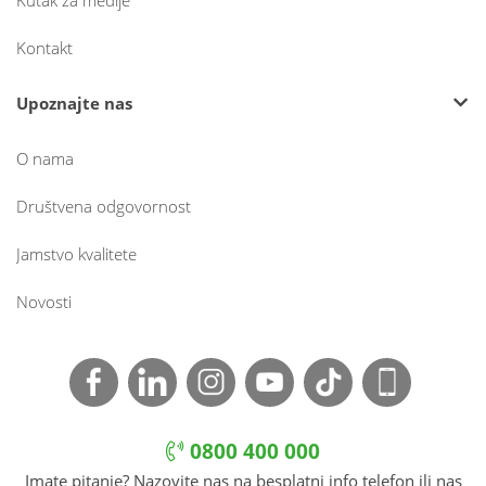
Kutak za medije
Kontakt
Upoznajte nas
O nama
Društvena odgovornost
Jamstvo kvalitete
Novosti
0800 400 000
Imate pitanje? Nazovite nas na besplatni info telefon ili nas