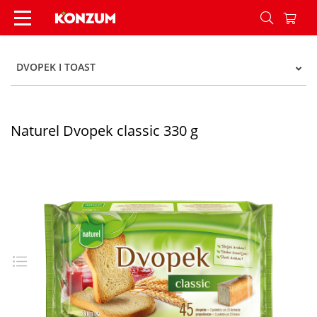
Naturel dvopek classic 330 grama - Konzum
DVOPEK I TOAST
Naturel Dvopek classic 330 g