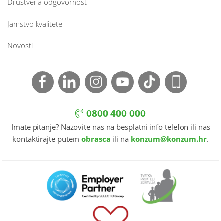
Društvena odgovornost
Jamstvo kvalitete
Novosti
0800 400 000
Imate pitanje? Nazovite nas na besplatni info telefon ili nas
kontaktirajte putem
obrasca
ili na
konzum@konzum.hr
.