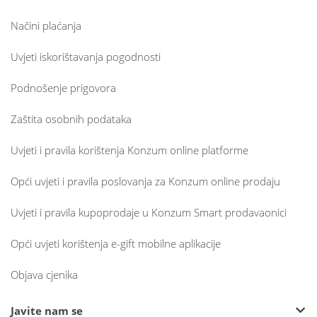
Načini plaćanja
Uvjeti iskorištavanja pogodnosti
Podnošenje prigovora
Zaštita osobnih podataka
Uvjeti i pravila korištenja Konzum online platforme
Opći uvjeti i pravila poslovanja za Konzum online prodaju
Uvjeti i pravila kupoprodaje u Konzum Smart prodavaonici
Opći uvjeti korištenja e-gift mobilne aplikacije
Objava cjenika
Javite nam se