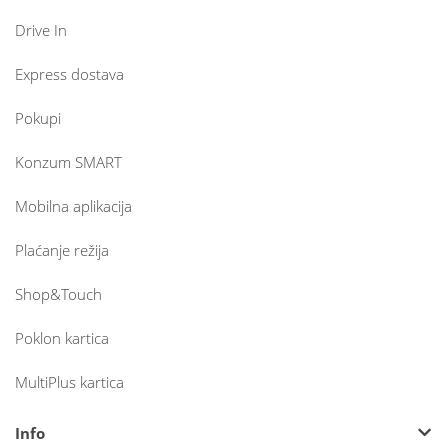
Drive In
Express dostava
Pokupi
Konzum SMART
Mobilna aplikacija
Plaćanje režija
Shop&Touch
Poklon kartica
MultiPlus kartica
Info