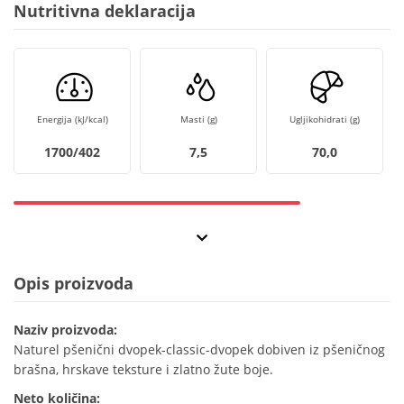
Nutritivna deklaracija
Energija (kJ/kcal)
Masti (g)
Ugljikohidrati (g)
1700/402
7,5
70,0
Opis proizvoda
Naziv proizvoda:
Naturel pšenični dvopek-classic-dvopek dobiven iz pšeničnog
brašna, hrskave teksture i zlatno žute boje.
Neto količina: