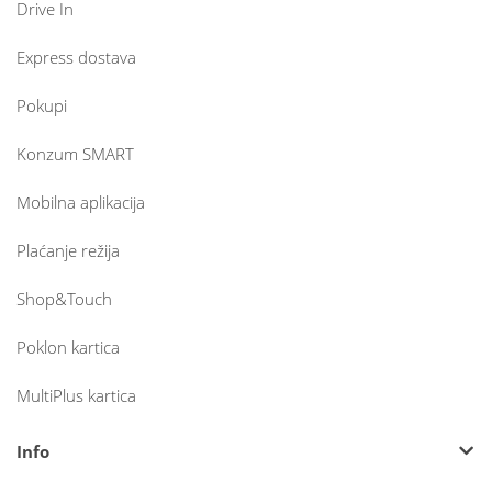
Drive In
Express dostava
Pokupi
Konzum SMART
Mobilna aplikacija
Plaćanje režija
Shop&Touch
Poklon kartica
MultiPlus kartica
Info