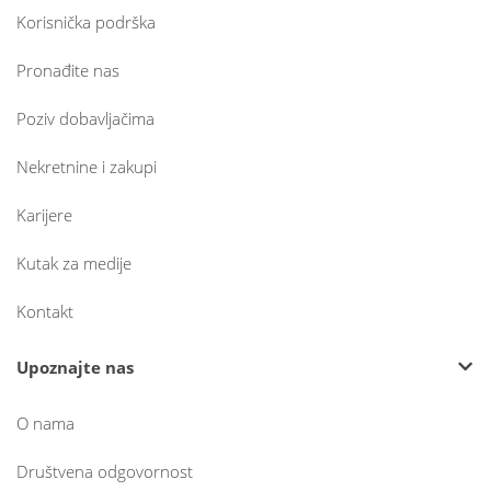
Korisnička podrška
Pronađite nas
Poziv dobavljačima
Nekretnine i zakupi
Karijere
Kutak za medije
Kontakt
Upoznajte nas
O nama
Društvena odgovornost