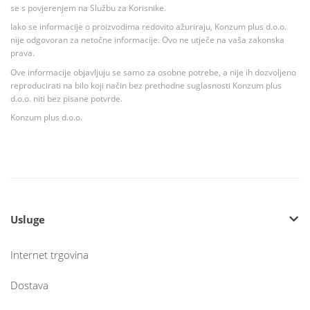
se s povjerenjem na Službu za Korisnike.
Iako se informacije o proizvodima redovito ažuriraju, Konzum plus d.o.o.
nije odgovoran za netočne informacije. Ovo ne utječe na vaša zakonska
prava.
Ove informacije objavljuju se samo za osobne potrebe, a nije ih dozvoljeno
reproducirati na bilo koji način bez prethodne suglasnosti Konzum plus
d.o.o. niti bez pisane potvrde.
Konzum plus d.o.o.
Usluge
Internet trgovina
Dostava