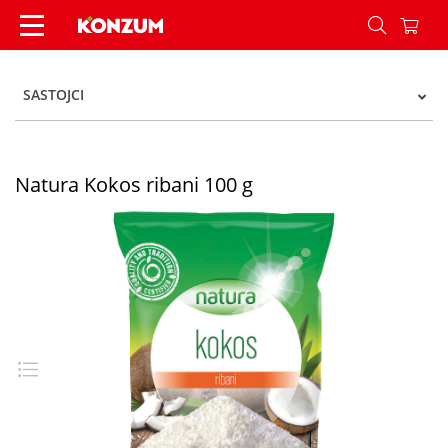
Natura Kokos ribani 100 g - Konzum
SASTOJCI
Natura Kokos ribani 100 g