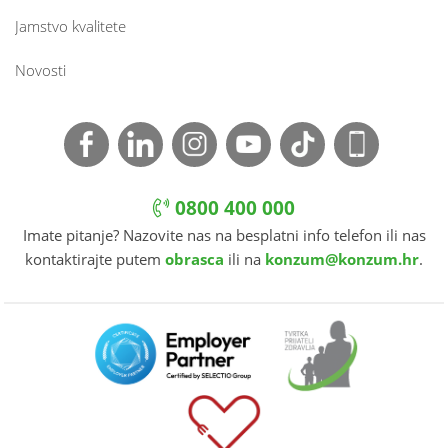
Jamstvo kvalitete
Novosti
0800 400 000
Imate pitanje? Nazovite nas na besplatni info telefon ili nas
kontaktirajte putem
obrasca
ili na
konzum@konzum.hr
.