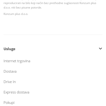
reproducirati na bilo koji način bez prethodne suglasnosti Konzum plus
d.o.o. niti bez pisane potvrde.
Konzum plus d.o.o.
Usluge
Internet trgovina
Dostava
Drive In
Express dostava
Pokupi