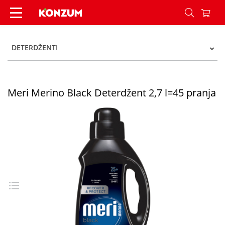
Meri Merino Black Deterdžent 2,7 l=45 pranja -
DETERDŽENTI
Meri Merino Black Deterdžent 2,7 l=45 pranja