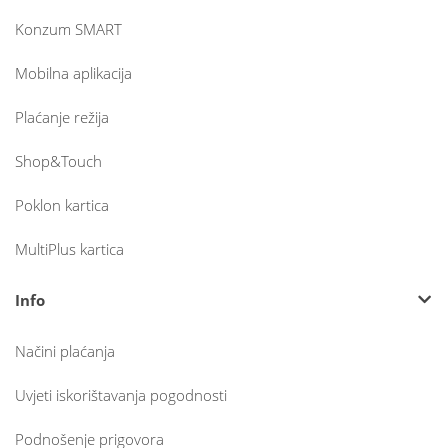
Konzum SMART
Mobilna aplikacija
Plaćanje režija
Shop&Touch
Poklon kartica
MultiPlus kartica
Info
Načini plaćanja
Uvjeti iskorištavanja pogodnosti
Podnošenje prigovora