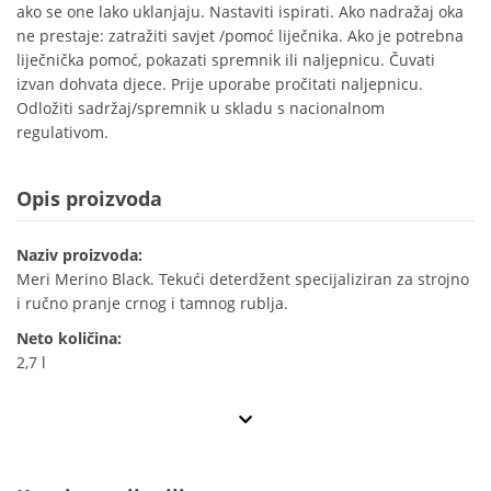
ako se one lako uklanjaju. Nastaviti ispirati. Ako nadražaj oka
ne prestaje: zatražiti savjet /pomoć liječnika. Ako je potrebna
liječnička pomoć, pokazati spremnik ili naljepnicu. Čuvati
izvan dohvata djece. Prije uporabe pročitati naljepnicu.
Odložiti sadržaj/spremnik u skladu s nacionalnom
regulativom.
Opis proizvoda
Naziv proizvoda:
Meri Merino Black. Tekući deterdžent specijaliziran za strojno
i ručno pranje crnog i tamnog rublja.
Neto količina:
2,7 l