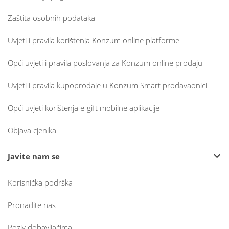
Zaštita osobnih podataka
Uvjeti i pravila korištenja Konzum online platforme
Opći uvjeti i pravila poslovanja za Konzum online prodaju
Uvjeti i pravila kupoprodaje u Konzum Smart prodavaonici
Opći uvjeti korištenja e-gift mobilne aplikacije
Objava cjenika
Javite nam se
Korisnička podrška
Pronađite nas
Poziv dobavljačima