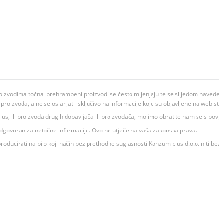
oizvodima točna, prehrambeni proizvodi se često mijenjaju te se slijedom navedeno
ju proizvoda, a ne se oslanjati isključivo na informacije koje su objavljene na web st
 K Plus, ili proizvoda drugih dobavljača ili proizvođača, molimo obratite nam se s p
 odgovoran za netočne informacije. Ovo ne utječe na vaša zakonska prava.
roducirati na bilo koji način bez prethodne suglasnosti Konzum plus d.o.o. niti be