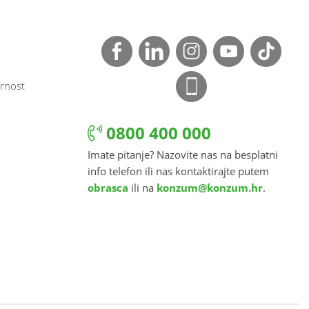
rnost
0800 400 000
Imate pitanje? Nazovite nas na besplatni
info telefon ili nas kontaktirajte putem
obrasca
ili na
konzum@konzum.hr
.