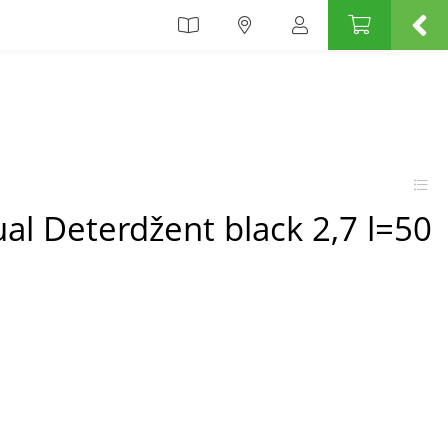
al Deterdžent black 2,7 l=50