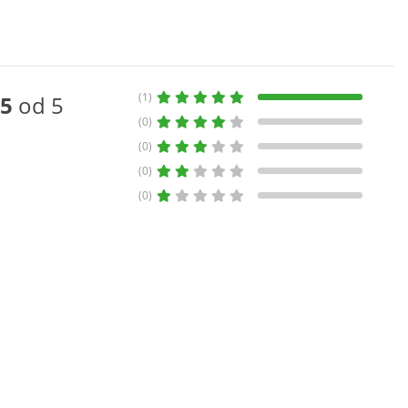
(1)
5
od 5
(0)
(0)
(0)
(0)