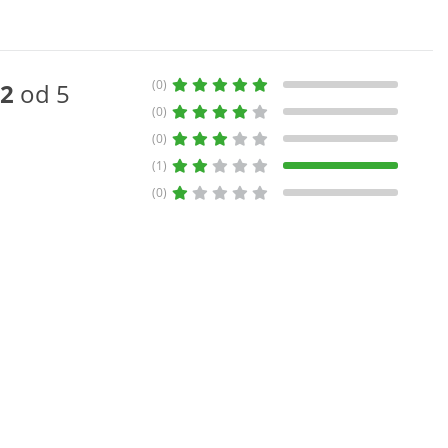
(0)
2
od 5
(0)
(0)
(1)
(0)