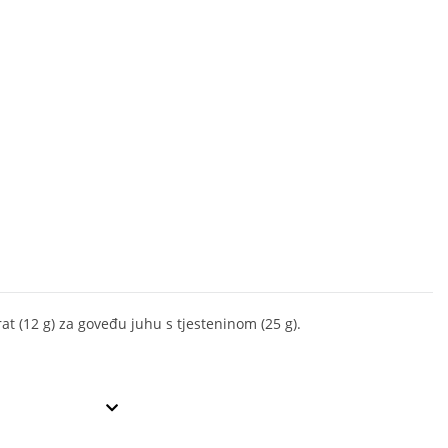
at (12 g) za goveđu juhu s tjesteninom (25 g).