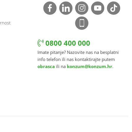
rnost
0800 400 000
Imate pitanje? Nazovite nas na besplatni
info telefon ili nas kontaktirajte putem
obrasca
ili na
konzum@konzum.hr
.