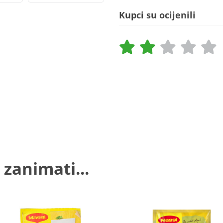
Kupci su ocijenili
 zanimati...