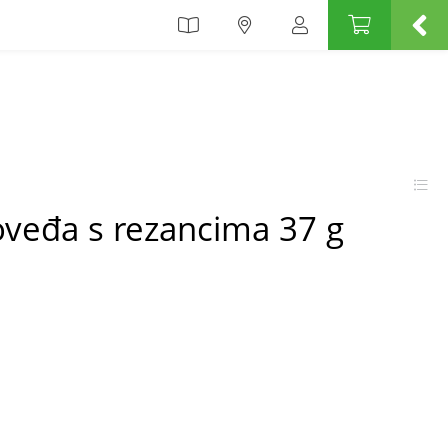
oveđa s rezancima 37 g