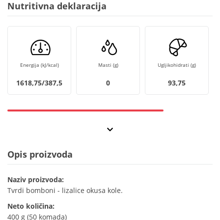
Nutritivna deklaracija
Energija (kJ/kcal)
Masti (g)
Ugljikohidrati (g)
1618,75/387,5
0
93,75
Opis proizvoda
Naziv proizvoda:
Tvrdi bomboni - lizalice okusa kole.
Neto količina:
400 g (50 komada)