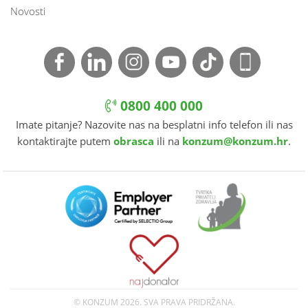
Novosti
0800 400 000
Imate pitanje? Nazovite nas na besplatni info telefon ili nas
kontaktirajte putem
obrasca
ili na
konzum@konzum.hr
.
© KONZUM
2026. SVA PRAVA PRIDRŽANA.