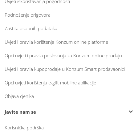
Uvjeti iskorištavanja pogodnosti
Podnošenje prigovora
Zaštita osobnih podataka
Uvjeti i pravila korištenja Konzum online platforme
Opći uvjeti i pravila poslovanja za Konzum online prodaju
Uvjeti i pravila kupoprodaje u Konzum Smart prodavaonici
Opći uvjeti korištenja e-gift mobilne aplikacije
Objava cjenika
Javite nam se
Korisnička podrška