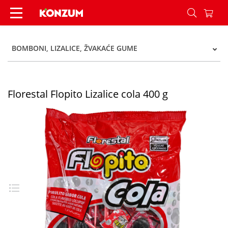
Florestal Flopito Lizalice cola 400 g - Konzum
BOMBONI, LIZALICE, ŽVAKAĆE GUME
Florestal Flopito Lizalice cola 400 g