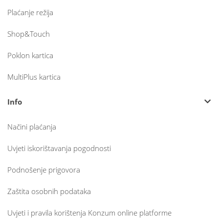
Plaćanje režija
Shop&Touch
Poklon kartica
MultiPlus kartica
Info
Načini plaćanja
Uvjeti iskorištavanja pogodnosti
Podnošenje prigovora
Zaštita osobnih podataka
Uvjeti i pravila korištenja Konzum online platforme