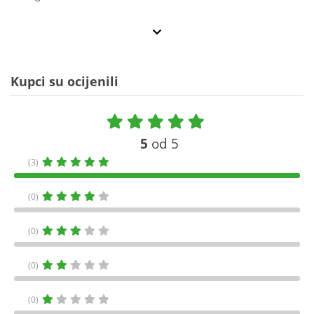
Kupci su ocijenili
5
od 5
(3)
(0)
(0)
(0)
(0)