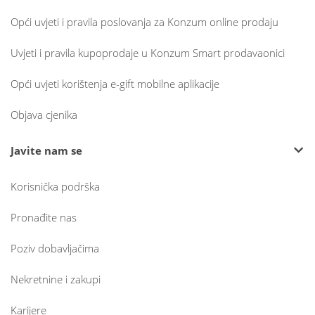
Opći uvjeti i pravila poslovanja za Konzum online prodaju
Uvjeti i pravila kupoprodaje u Konzum Smart prodavaonici
Opći uvjeti korištenja e-gift mobilne aplikacije
Objava cjenika
Javite nam se
Korisnička podrška
Pronađite nas
Poziv dobavljačima
Nekretnine i zakupi
Karijere