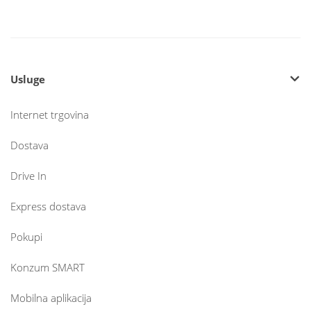
Usluge
Internet trgovina
Dostava
Drive In
Express dostava
Pokupi
Konzum SMART
Mobilna aplikacija