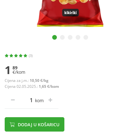
(3)
1
89
€/kom
Cijena za j.m.:
10,50 €/kg
Cijena 02.05.2025.:
1,65 €/kom
kom
DODAJ U KOŠARICU