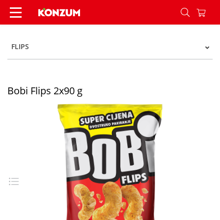
Bobi Flips 2x90 g - Konzum
FLIPS
Bobi Flips 2x90 g