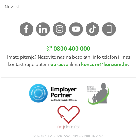
Novosti
0800 400 000
Imate pitanje? Nazovite nas na besplatni info telefon ili nas
kontaktirajte putem
obrasca
ili na
konzum@konzum.hr
.
© KONZUM
2026. SVA PRAVA PRIDRŽANA.