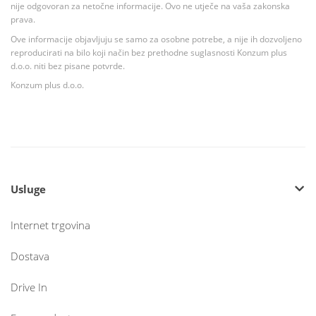
nije odgovoran za netočne informacije. Ovo ne utječe na vaša zakonska
prava.
Ove informacije objavljuju se samo za osobne potrebe, a nije ih dozvoljeno
reproducirati na bilo koji način bez prethodne suglasnosti Konzum plus
d.o.o. niti bez pisane potvrde.
Konzum plus d.o.o.
Usluge
Internet trgovina
Dostava
Drive In