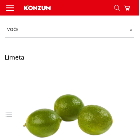
Limeta - Konzum
VOĆE
Limeta