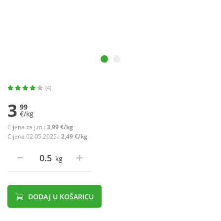
(4)
3
99
€/kg
Cijena za j.m.:
3,99 €/kg
Cijena 02.05.2025.:
2,49 €/kg
kg
DODAJ U KOŠARICU