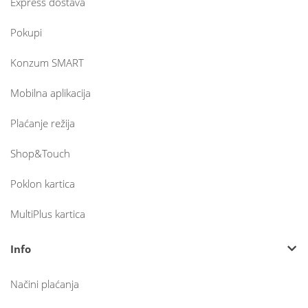
Express dostava
Pokupi
Konzum SMART
Mobilna aplikacija
Plaćanje režija
Shop&Touch
Poklon kartica
MultiPlus kartica
Info
Načini plaćanja