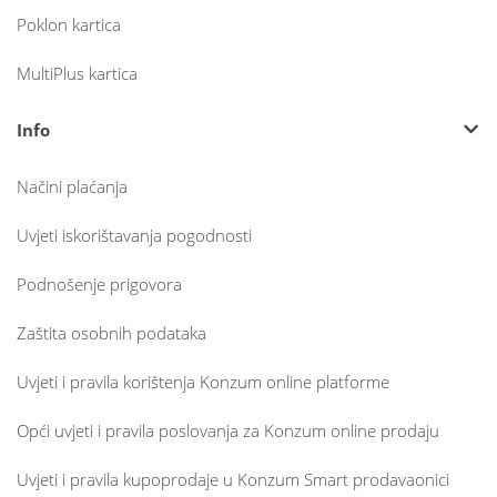
Poklon kartica
MultiPlus kartica
Info
Načini plaćanja
Uvjeti iskorištavanja pogodnosti
Podnošenje prigovora
Zaštita osobnih podataka
Uvjeti i pravila korištenja Konzum online platforme
Opći uvjeti i pravila poslovanja za Konzum online prodaju
Uvjeti i pravila kupoprodaje u Konzum Smart prodavaonici