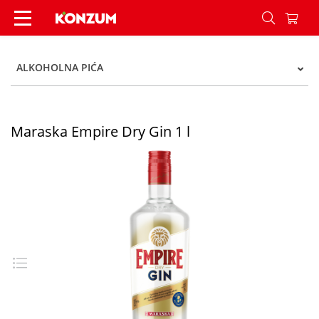
Maraska Empire Dry Gin 1 l - Konzum
ALKOHOLNA PIĆA
Maraska Empire Dry Gin 1 l