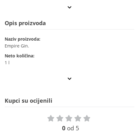
Opis proizvoda
Naziv proizvoda:
Empire Gin.
Neto količina:
1 l
Kupci su ocijenili
0
od 5