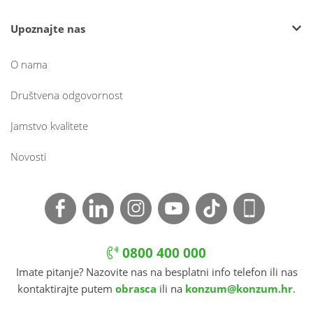
Upoznajte nas
O nama
Društvena odgovornost
Jamstvo kvalitete
Novosti
0800 400 000
Imate pitanje? Nazovite nas na besplatni info telefon ili nas
kontaktirajte putem
obrasca
ili na
konzum@konzum.hr
.