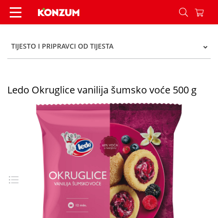
Ledo Okruglice vanilija šumsko voće 500 g - Kon
TIJESTO I PRIPRAVCI OD TIJESTA
Ledo Okruglice vanilija šumsko voće 500 g