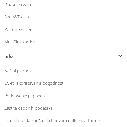
Plaćanje režija
Shop&Touch
Poklon kartica
MultiPlus kartica
Info
Načini plaćanja
Uvjeti iskorištavanja pogodnosti
Podnošenje prigovora
Zaštita osobnih podataka
Uvjeti i pravila korištenja Konzum online platforme