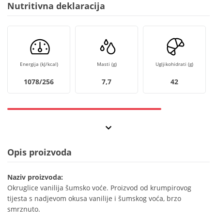
Nutritivna deklaracija
Energija (kJ/kcal)
Masti (g)
Ugljikohidrati (g)
1078/256
7,7
42
Opis proizvoda
Naziv proizvoda:
Okruglice vanilija šumsko voće. Proizvod od krumpirovog
tijesta s nadjevom okusa vanilije i šumskog voća, brzo
smrznuto.