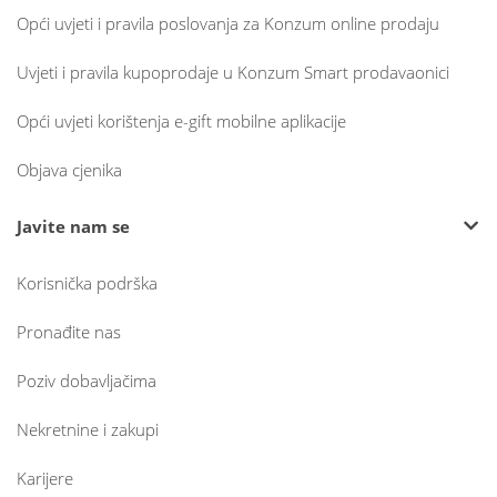
Opći uvjeti i pravila poslovanja za Konzum online prodaju
Uvjeti i pravila kupoprodaje u Konzum Smart prodavaonici
Opći uvjeti korištenja e-gift mobilne aplikacije
Objava cjenika
Javite nam se
Korisnička podrška
Pronađite nas
Poziv dobavljačima
Nekretnine i zakupi
Karijere