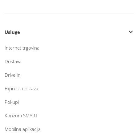
Usluge
Internet trgovina
Dostava
Drive In
Express dostava
Pokupi
Konzum SMART
Mobilna aplikacija