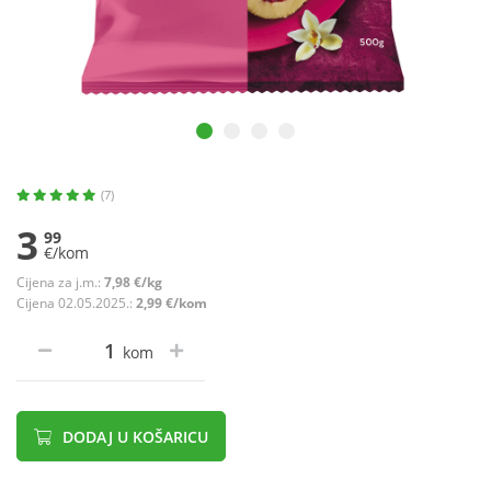
(7)
3
99
€/kom
Cijena za j.m.:
7,98 €/kg
Cijena 02.05.2025.:
2,99 €/kom
kom
DODAJ U KOŠARICU