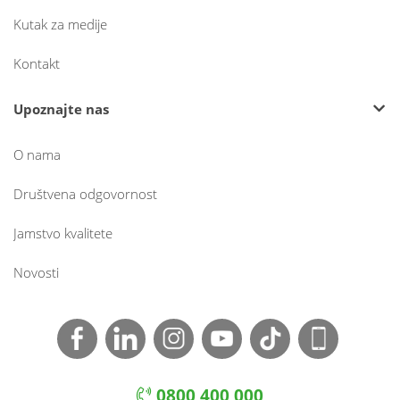
Kutak za medije
Kontakt
Upoznajte nas
O nama
Društvena odgovornost
Jamstvo kvalitete
Novosti
0800 400 000