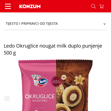
Ledo Okruglice nougat milk duplo punjenje 500 
TIJESTO I PRIPRAVCI OD TIJESTA
Ledo Okruglice nougat milk duplo punjenje
500 g