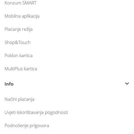
Konzum SMART
Mobilna aplikacija
Plaćanje režija
Shop&Touch
Poklon kartica
MultiPlus kartica
Info
Načini plaćanja
Uvjeti iskorištavanja pogodnosti
Podnošenje prigovora