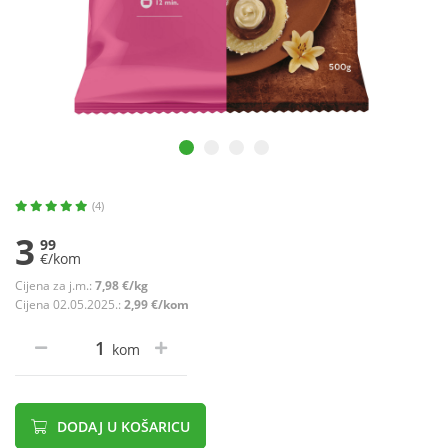
(4)
3
99
€/kom
Cijena za j.m.:
7,98 €/kg
Cijena 02.05.2025.:
2,99 €/kom
kom
DODAJ U KOŠARICU