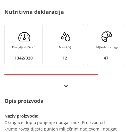
Nutritivna deklaracija
Energija (kJ/kcal)
Masti (g)
Ugljikohidrati (g)
1342/320
12
47
Opis proizvoda
Naziv proizvoda:
Okruglice duplo punjenje nougat-milk. Proizvod od
krumpirovog tijesta punjen mliječnim nadjevom i nougat