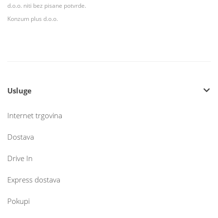
d.o.o. niti bez pisane potvrde.
Konzum plus d.o.o.
Usluge
Internet trgovina
Dostava
Drive In
Express dostava
Pokupi