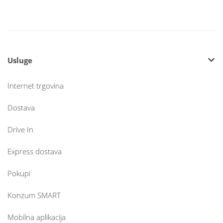
Usluge
Internet trgovina
Dostava
Drive In
Express dostava
Pokupi
Konzum SMART
Mobilna aplikacija