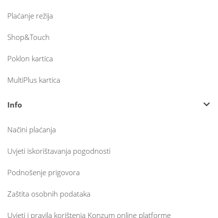
Plaćanje režija
Shop&Touch
Poklon kartica
MultiPlus kartica
Info
Načini plaćanja
Uvjeti iskorištavanja pogodnosti
Podnošenje prigovora
Zaštita osobnih podataka
Uvjeti i pravila korištenja Konzum online platforme