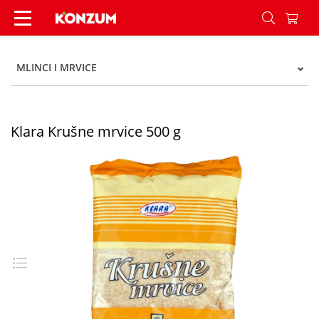
Klara Krušne mrvice 500 g - Konzum
MLINCI I MRVICE
Klara Krušne mrvice 500 g