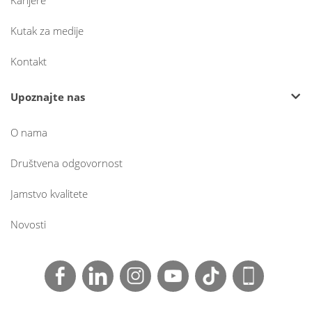
Karijere
Kutak za medije
Kontakt
Upoznajte nas
O nama
Društvena odgovornost
Jamstvo kvalitete
Novosti