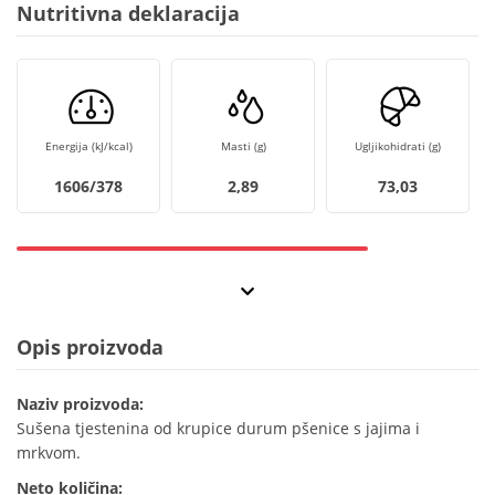
Nutritivna deklaracija
Energija (kJ/kcal)
Masti (g)
Ugljikohidrati (g)
1606/378
2,89
73,03
Opis proizvoda
Naziv proizvoda:
Sušena tjestenina od krupice durum pšenice s jajima i
mrkvom.
Neto količina: