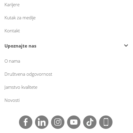
Karijere
Kutak za medije
Kontakt
Upoznajte nas
O nama
Društvena odgovornost
Jamstvo kvalitete
Novosti