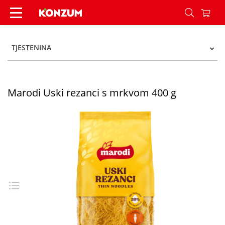
Marodi Uski rezanci s mrkvom 400 g - Konzum
TJESTENINA
Marodi Uski rezanci s mrkvom 400 g