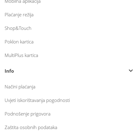
Mobilna aplikacija
Plaćanje režija
Shop&Touch
Poklon kartica
MultiPlus kartica
Info
Načini plaćanja
Uvjeti iskorištavanja pogodnosti
Podnošenje prigovora
Zaštita osobnih podataka