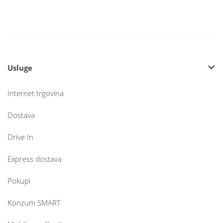
Usluge
Internet trgovina
Dostava
Drive In
Express dostava
Pokupi
Konzum SMART