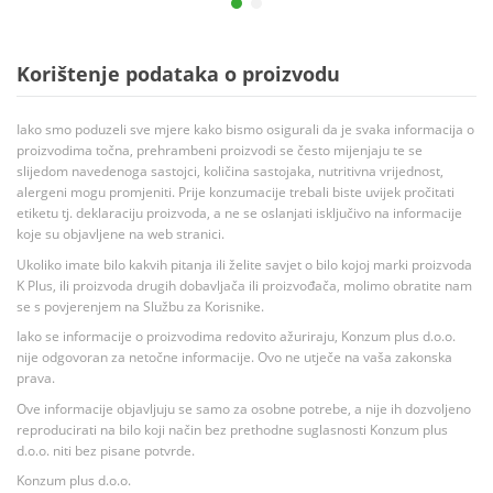
Korištenje podataka o proizvodu
Iako smo poduzeli sve mjere kako bismo osigurali da je svaka informacija o
proizvodima točna, prehrambeni proizvodi se često mijenjaju te se
slijedom navedenoga sastojci, količina sastojaka, nutritivna vrijednost,
alergeni mogu promjeniti. Prije konzumacije trebali biste uvijek pročitati
etiketu tj. deklaraciju proizvoda, a ne se oslanjati isključivo na informacije
koje su objavljene na web stranici.
Ukoliko imate bilo kakvih pitanja ili želite savjet o bilo kojoj marki proizvoda
K Plus, ili proizvoda drugih dobavljača ili proizvođača, molimo obratite nam
se s povjerenjem na Službu za Korisnike.
Iako se informacije o proizvodima redovito ažuriraju, Konzum plus d.o.o.
nije odgovoran za netočne informacije. Ovo ne utječe na vaša zakonska
prava.
Ove informacije objavljuju se samo za osobne potrebe, a nije ih dozvoljeno
reproducirati na bilo koji način bez prethodne suglasnosti Konzum plus
d.o.o. niti bez pisane potvrde.
Konzum plus d.o.o.