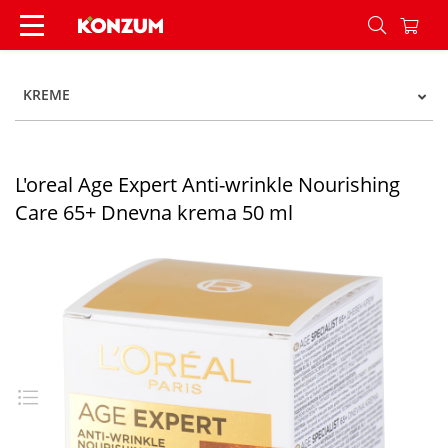
L'oreal Age Expert Anti-wrinkle Nourishing Car
KREME
L'oreal Age Expert Anti-wrinkle Nourishing
Care 65+ Dnevna krema 50 ml