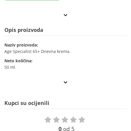
Opis proizvoda
Naziv proizvoda:
Age Specialist 65+ Dnevna krema.
Neto količina:
50 ml
Kupci su ocijenili
0
od 5