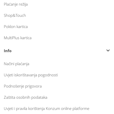
Plaćanje režija
Shop&Touch
Poklon kartica
MultiPlus kartica
Info
Načini plaćanja
Uvjeti iskorištavanja pogodnosti
Podnošenje prigovora
Zaštita osobnih podataka
Uvjeti i pravila korištenja Konzum online platforme