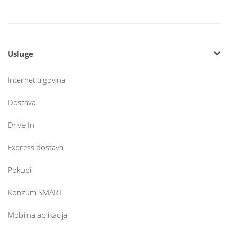
Usluge
Internet trgovina
Dostava
Drive In
Express dostava
Pokupi
Konzum SMART
Mobilna aplikacija