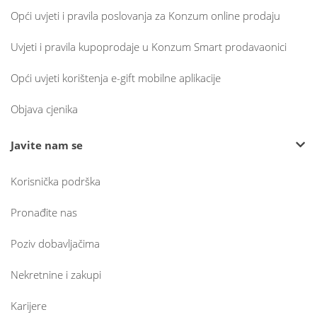
Opći uvjeti i pravila poslovanja za Konzum online prodaju
Uvjeti i pravila kupoprodaje u Konzum Smart prodavaonici
Opći uvjeti korištenja e-gift mobilne aplikacije
Objava cjenika
Javite nam se
Korisnička podrška
Pronađite nas
Poziv dobavljačima
Nekretnine i zakupi
Karijere