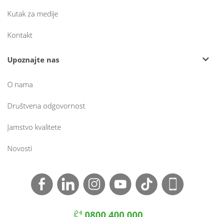
Kutak za medije
Kontakt
Upoznajte nas
O nama
Društvena odgovornost
Jamstvo kvalitete
Novosti
0800 400 000