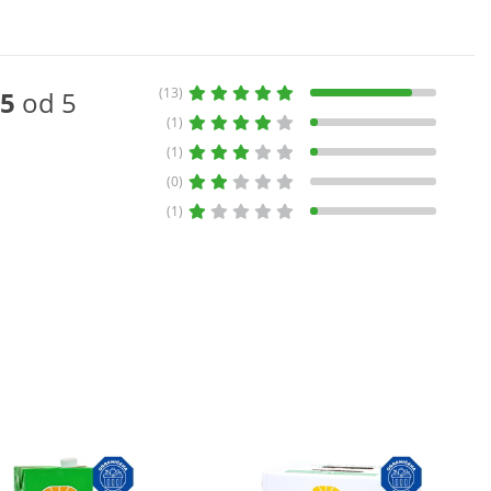
(13)
5
od 5
(1)
(1)
(0)
(1)