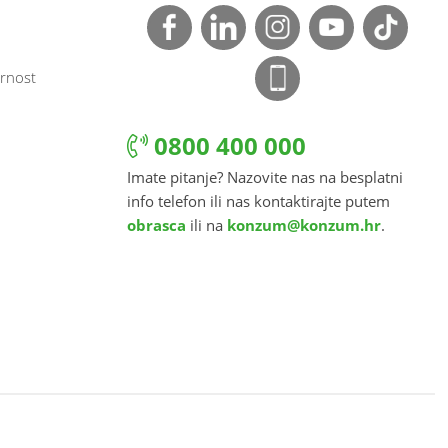
rnost
0800 400 000
Imate pitanje? Nazovite nas na besplatni
info telefon ili nas kontaktirajte putem
obrasca
ili na
konzum@konzum.hr
.