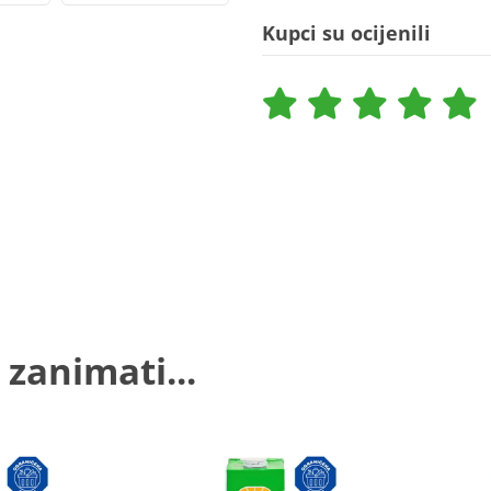
Kupci su ocijenili
 zanimati...