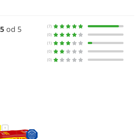
(7)
5
od 5
(0)
(1)
(0)
(0)
!