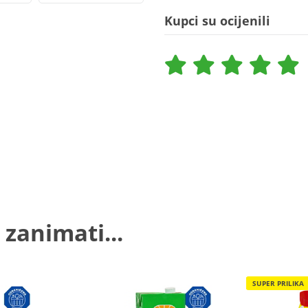
Kupci su ocijenili
 zanimati...
SUPER PRILIKA