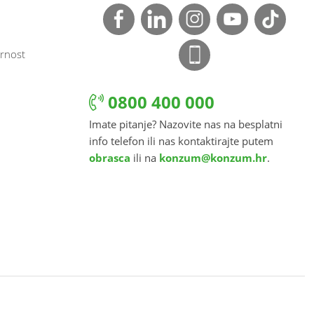
rnost
0800 400 000
Imate pitanje? Nazovite nas na besplatni
info telefon ili nas kontaktirajte putem
obrasca
ili na
konzum@konzum.hr
.