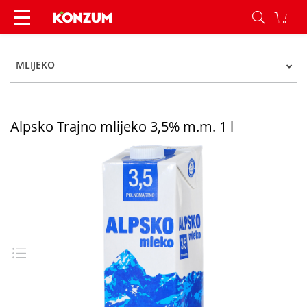
Alpsko Trajno mlijeko 3,5% m.m. 1 l - Konzum
MLIJEKO
Alpsko Trajno mlijeko 3,5% m.m. 1 l