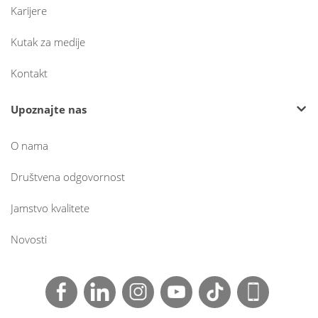
Karijere
Kutak za medije
Kontakt
Upoznajte nas
O nama
Društvena odgovornost
Jamstvo kvalitete
Novosti