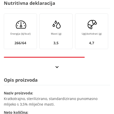
Nutritivna deklaracija
Energija (kJ/kcal)
Masti (g)
Ugljikohidrati (g)
266/64
3,5
4,7
Opis proizvoda
Naziv proizvoda:
Kratkotrajno, sterilizirano, standardizirano punomasno
mlijeko s 3,5% mliječne masti.
Neto količina: