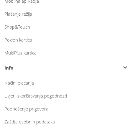
Mobilna aplikacija
Plaćanje režija
Shop&Touch
Poklon kartica
MultiPlus kartica
Info
Načini plaćanja
Uvjeti iskorištavanja pogodnosti
Podnošenje prigovora
Zaštita osobnih podataka