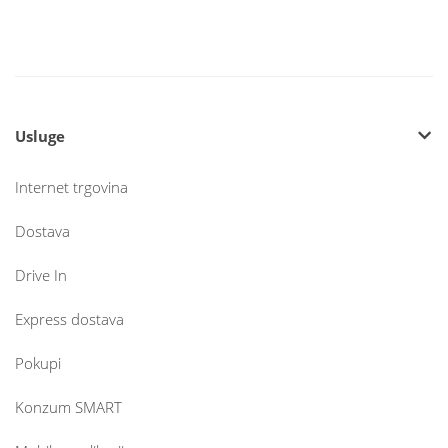
Usluge
Internet trgovina
Dostava
Drive In
Express dostava
Pokupi
Konzum SMART