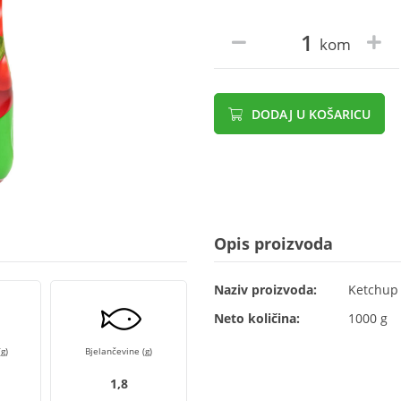
kom
DODAJ U KOŠARICU
Opis proizvoda
Naziv proizvoda:
Ketchup 
Neto količina:
1000 g
g)
Bjelančevine (g)
1,8