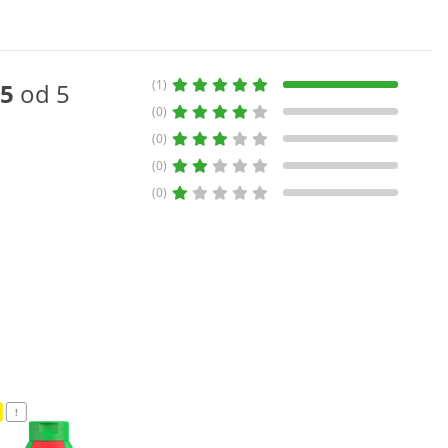
(1)
5
od 5
(0)
(0)
(0)
(0)
!