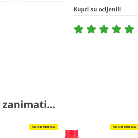
Kupci su ocijenili
 zanimati...
SUPER PRILIKA
!
SUPER PRILIKA