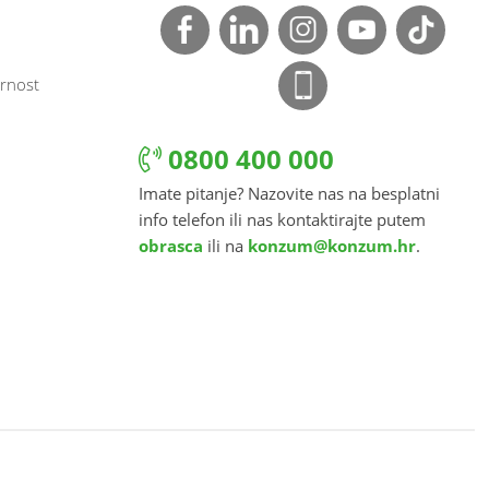
rnost
0800 400 000
Imate pitanje? Nazovite nas na besplatni
info telefon ili nas kontaktirajte putem
obrasca
ili na
konzum@konzum.hr
.