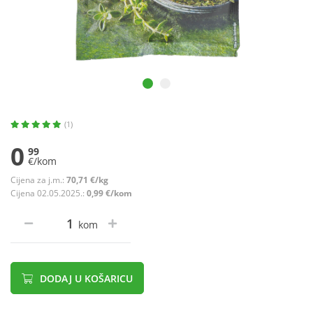
(1)
0
99
€/kom
Cijena za j.m.:
70,71 €/kg
Cijena 02.05.2025.:
0,99 €/kom
kom
DODAJ U KOŠARICU