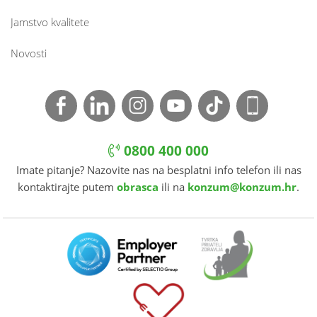
Jamstvo kvalitete
Novosti
0800 400 000
Imate pitanje? Nazovite nas na besplatni info telefon ili nas
kontaktirajte putem
obrasca
ili na
konzum@konzum.hr
.