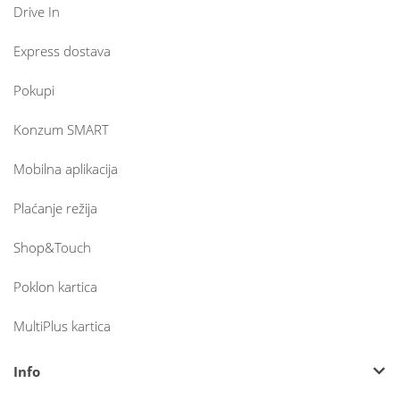
Drive In
Express dostava
Pokupi
Konzum SMART
Mobilna aplikacija
Plaćanje režija
Shop&Touch
Poklon kartica
MultiPlus kartica
Info