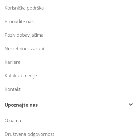
Korisnička podrška
Pronađite nas
Poziv dobavljačima
Nekretnine i zakupi
Karijere
Kutak za medije
Kontakt
Upoznajte nas
O nama
Društvena odgovornost