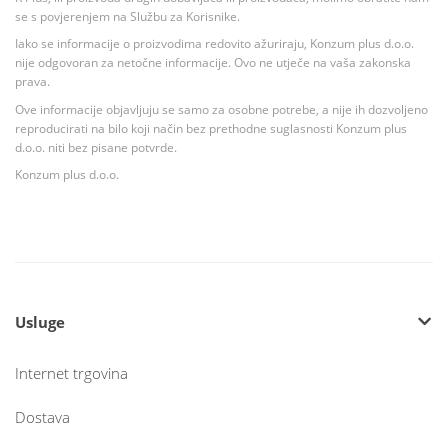
se s povjerenjem na Službu za Korisnike.
Iako se informacije o proizvodima redovito ažuriraju, Konzum plus d.o.o.
nije odgovoran za netočne informacije. Ovo ne utječe na vaša zakonska
prava.
Ove informacije objavljuju se samo za osobne potrebe, a nije ih dozvoljeno
reproducirati na bilo koji način bez prethodne suglasnosti Konzum plus
d.o.o. niti bez pisane potvrde.
Konzum plus d.o.o.
Usluge
Internet trgovina
Dostava