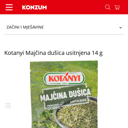
Kotanyi Majčina dušica usitnjena 14 g - Konzum
ZAČINI I MJEŠAVINE
Kotanyi Majčina dušica usitnjena 14 g