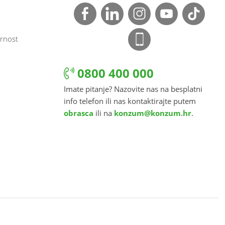
rnost
0800 400 000
Imate pitanje? Nazovite nas na besplatni
info telefon ili nas kontaktirajte putem
obrasca
ili na
konzum@konzum.hr
.