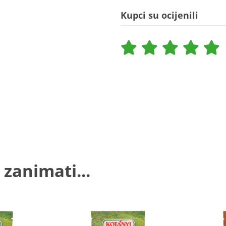
Kupci su ocijenili
 zanimati...