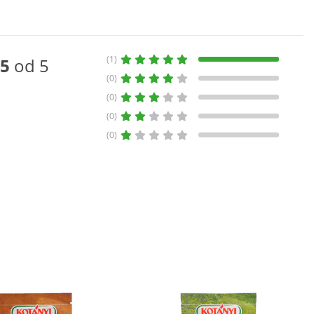
(1)
5
od 5
(0)
(0)
(0)
(0)